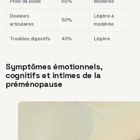
Prise de poids
65%
Modérée
Douleurs
Légère à
50%
articulaires
modérée
Troubles digestifs
40%
Légère
Symptômes émotionnels,
cognitifs et intimes de la
préménopause