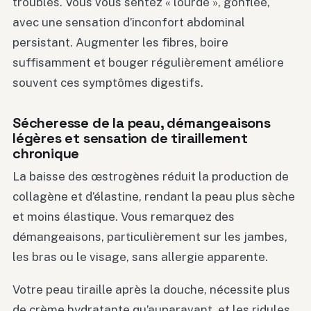
troubles. Vous vous sentez « lourde », gonflée,
avec une sensation d’inconfort abdominal
persistant. Augmenter les fibres, boire
suffisamment et bouger régulièrement améliore
souvent ces symptômes digestifs.
Sécheresse de la peau, démangeaisons
légères et sensation de tiraillement
chronique
La baisse des œstrogènes réduit la production de
collagène et d’élastine, rendant la peau plus sèche
et moins élastique. Vous remarquez des
démangeaisons, particulièrement sur les jambes,
les bras ou le visage, sans allergie apparente.
Votre peau tiraille après la douche, nécessite plus
de crème hydratante qu’auparavant, et les ridules