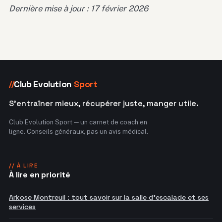
Dernière mise à jour : 17 février 2026
Club Evolution
Sport
//
S'entraîner mieux, récupérer juste, manger utile.
Club Evolution Sport — un carnet de coach en
ligne. Conseils généraux, pas un avis médical.
// À LIRE
À lire en priorité
Arkose Montreuil : tout savoir sur la salle d'escalade et ses
services