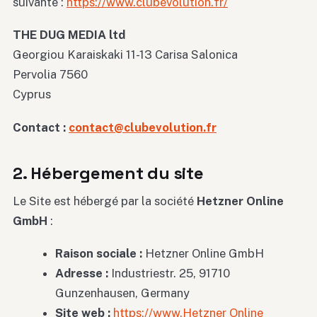
suivante :
https://www.clubevolution.fr/
THE DUG MEDIA ltd
Georgiou Karaiskaki 11-13 Carisa Salonica
Pervolia 7560
Cyprus
Contact :
contact@clubevolution.fr
2. Hébergement du site
Le Site est hébergé par la société
Hetzner Online
GmbH
:
Raison sociale :
Hetzner Online GmbH
Adresse :
Industriestr. 25, 91710
Gunzenhausen, Germany
Site web :
https://www.Hetzner Online