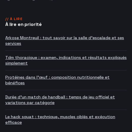
// À LIRE
À lire en priorité
Arkose Montreuil : tout savoir sur la salle d'escalade et ses
services
Tdm thoracique : examen, indications et résultats expliqués
simplement
Protéines dans l'œuf : composition nutritionnelle et
bénéfices
Durée d'un match de handball : temps de jeu officiel et
variations par catégorie
Le hack squat : technique, muscles ciblés et exécution
efficace