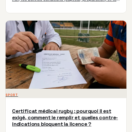
erreurs qui faussent la…
SPORT
Certificat médical rugby : pourquoi il est
exigé, comment le remplir et quelles contre-
indications bloquent la licence ?