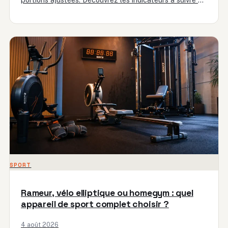
les pièges…
SPORT
Rameur, vélo elliptique ou homegym : quel
appareil de sport complet choisir ?
4 août 2026