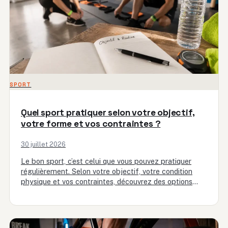
SPORT
Quel sport pratiquer selon votre objectif,
votre forme et vos contraintes ?
30 juillet 2026
Le bon sport, c’est celui que vous pouvez pratiquer
régulièrement. Selon votre objectif, votre condition
physique et vos contraintes, découvrez des options
d’endurance, force, détente et…