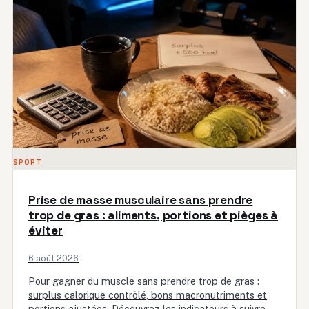
SPORT
Prise de masse musculaire sans prendre
trop de gras : aliments, portions et pièges à
éviter
6 août 2026
Pour gagner du muscle sans prendre trop de gras :
surplus calorique contrôlé, bons macronutriments et
portions ajustées. Découvrez les indicateurs à suivre et