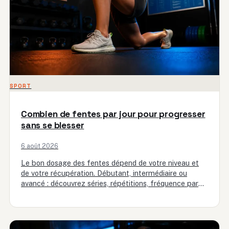
SPORT
Combien de fentes par jour pour progresser
sans se blesser
6 août 2026
Le bon dosage des fentes dépend de votre niveau et
de votre récupération. Débutant, intermédiaire ou
avancé : découvrez séries, répétitions, fréquence par
semaine et la…