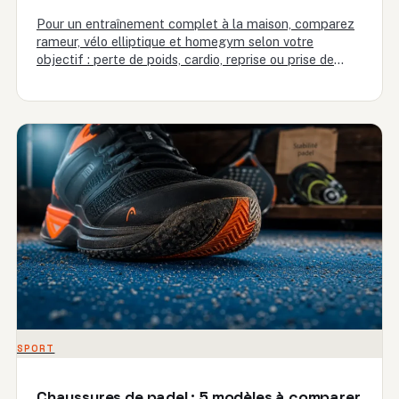
Pour un entraînement complet à la maison, comparez
rameur, vélo elliptique et homegym selon votre
objectif : perte de poids, cardio, reprise ou prise de
muscle.
SPORT
Chaussures de padel : 5 modèles à comparer