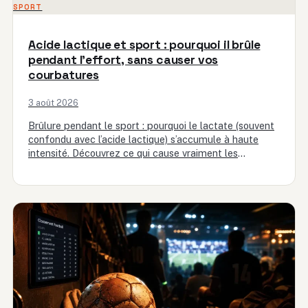
SPORT
Acide lactique et sport : pourquoi il brûle
pendant l’effort, sans causer vos
courbatures
3 août 2026
Brûlure pendant le sport : pourquoi le lactate (souvent
confondu avec l’acide lactique) s’accumule à haute
intensité. Découvrez ce qui cause vraiment les
courbatures et comment…