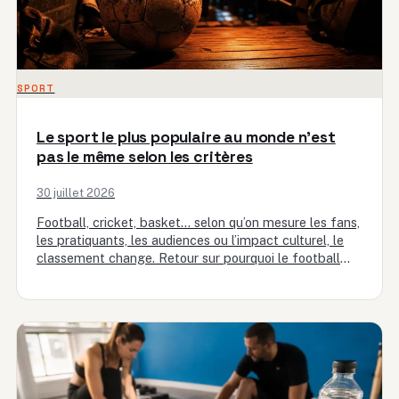
SPORT
Le sport le plus populaire au monde n’est
pas le même selon les critères
30 juillet 2026
Football, cricket, basket… selon qu’on mesure les fans,
les pratiquants, les audiences ou l’impact culturel, le
classement change. Retour sur pourquoi le football
domine et comment…