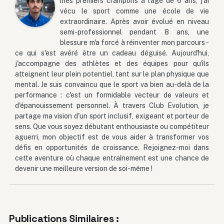
mes premiers crampons à l'âge de 6 ans, j'ai
vécu le sport comme une école de vie
extraordinaire. Après avoir évolué en niveau
semi-professionnel pendant 8 ans, une
blessure m'a forcé à réinventer mon parcours -
ce qui s'est avéré être un cadeau déguisé. Aujourd'hui,
j'accompagne des athlètes et des équipes pour qu'ils
atteignent leur plein potentiel, tant sur le plan physique que
mental. Je suis convaincu que le sport va bien au-delà de la
performance : c'est un formidable vecteur de valeurs et
d'épanouissement personnel. À travers Club Evolution, je
partage ma vision d'un sport inclusif, exigeant et porteur de
sens. Que vous soyez débutant enthousiaste ou compétiteur
aguerri, mon objectif est de vous aider à transformer vos
défis en opportunités de croissance. Rejoignez-moi dans
cette aventure où chaque entraînement est une chance de
devenir une meilleure version de soi-même !
Publications Similaires :