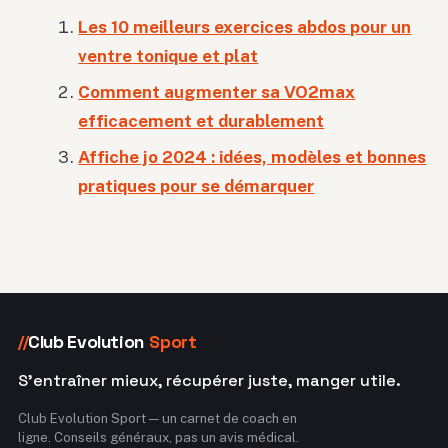
Les 10 meilleurs exercices abdos pour un
ventre tonique et plat
Comment augmenter sa VO2max
efficacement et durablement
Affiche jo 2024 : idées, modèles et bonnes
pratiques pour se démarquer
Club Evolution
Sport
//
S'entraîner mieux, récupérer juste, manger utile.
Club Evolution Sport — un carnet de coach en
ligne. Conseils généraux, pas un avis médical.