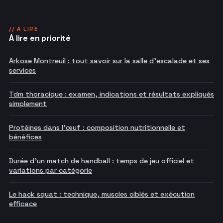
// À LIRE
À lire en priorité
Arkose Montreuil : tout savoir sur la salle d'escalade et ses
services
Tdm thoracique : examen, indications et résultats expliqués
simplement
Protéines dans l'œuf : composition nutritionnelle et
bénéfices
Durée d'un match de handball : temps de jeu officiel et
variations par catégorie
Le hack squat : technique, muscles ciblés et exécution
efficace