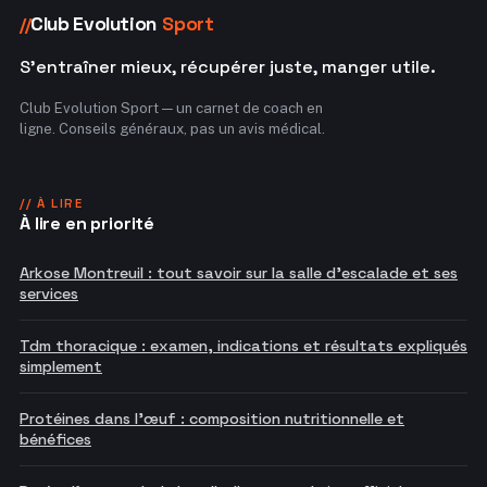
Club Evolution
Sport
//
S'entraîner mieux, récupérer juste, manger utile.
Club Evolution Sport — un carnet de coach en
ligne. Conseils généraux, pas un avis médical.
// À LIRE
À lire en priorité
Arkose Montreuil : tout savoir sur la salle d'escalade et ses
services
Tdm thoracique : examen, indications et résultats expliqués
simplement
Protéines dans l'œuf : composition nutritionnelle et
bénéfices