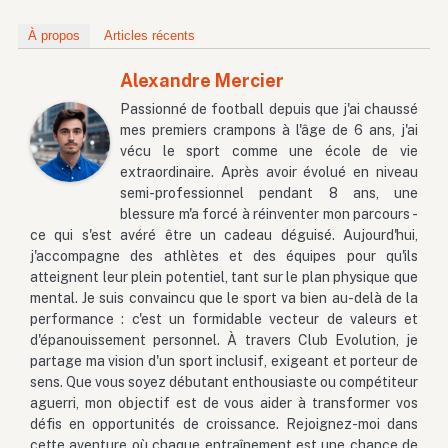
À propos
Articles récents
Alexandre Mercier
Passionné de football depuis que j'ai chaussé
mes premiers crampons à l'âge de 6 ans, j'ai
vécu le sport comme une école de vie
extraordinaire. Après avoir évolué en niveau
semi-professionnel pendant 8 ans, une
blessure m'a forcé à réinventer mon parcours -
ce qui s'est avéré être un cadeau déguisé. Aujourd'hui,
j'accompagne des athlètes et des équipes pour qu'ils
atteignent leur plein potentiel, tant sur le plan physique que
mental. Je suis convaincu que le sport va bien au-delà de la
performance : c'est un formidable vecteur de valeurs et
d'épanouissement personnel. À travers Club Evolution, je
partage ma vision d'un sport inclusif, exigeant et porteur de
sens. Que vous soyez débutant enthousiaste ou compétiteur
aguerri, mon objectif est de vous aider à transformer vos
défis en opportunités de croissance. Rejoignez-moi dans
cette aventure où chaque entraînement est une chance de