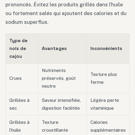
prononcés. Évitez les produits grillés dans l’huile
ou fortement salés qui ajoutent des calories et du
sodium superflus.
Type de
noix de
Avantages
Inconvénients
cajou
Nutriments
Texture plus
Crues
préservés, goût
ferme
neutre
Grillées à
Saveur intensifiée,
Légère perte
sec
digestion facilitée
vitaminique
Grillées à
Texture
Calories
l’huile
croustillante
supplémentaires