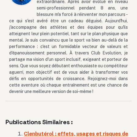
extraordinaire. Après avoir évolué en niveau
semi-professionnel pendant 8 ans, une
blessure m'a forcé à réinventer mon parcours -
ce qui s'est avéré être un cadeau déguisé. Aujourd'hui,
j'accompagne des athlètes et des équipes pour qu'ils
atteignent leur plein potentiel, tant sur le plan physique que
mental. Je suis convaincu que le sport va bien au-delà de la
performance : c'est un formidable vecteur de valeurs et
d'épanouissement personnel. À travers Club Evolution, je
partage ma vision d'un sport inclusif, exigeant et porteur de
sens. Que vous soyez débutant enthousiaste ou compétiteur
aguerri, mon objectif est de vous aider à transformer vos
défis en opportunités de croissance. Rejoignez-moi dans
cette aventure où chaque entraînement est une chance de
devenir une meilleure version de soi-même !
Publications Similaires :
Clenbutérol : effets, usages et risques de