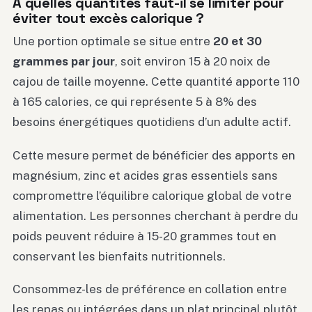
À quelles quantités faut-il se limiter pour
éviter tout excès calorique ?
Une portion optimale se situe entre
20 et 30
grammes par jour
, soit environ 15 à 20 noix de
cajou de taille moyenne. Cette quantité apporte 110
à 165 calories, ce qui représente 5 à 8% des
besoins énergétiques quotidiens d’un adulte actif.
Cette mesure permet de bénéficier des apports en
magnésium, zinc et acides gras essentiels sans
compromettre l’équilibre calorique global de votre
alimentation. Les personnes cherchant à perdre du
poids peuvent réduire à 15-20 grammes tout en
conservant les bienfaits nutritionnels.
Consommez-les de préférence en collation entre
les repas ou intégrées dans un plat principal plutôt