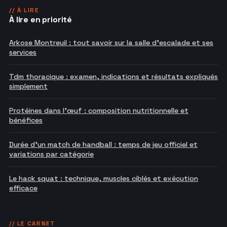
// À LIRE
À lire en priorité
Arkose Montreuil : tout savoir sur la salle d'escalade et ses
services
Tdm thoracique : examen, indications et résultats expliqués
simplement
Protéines dans l'œuf : composition nutritionnelle et
bénéfices
Durée d'un match de handball : temps de jeu officiel et
variations par catégorie
Le hack squat : technique, muscles ciblés et exécution
efficace
// LE CARNET