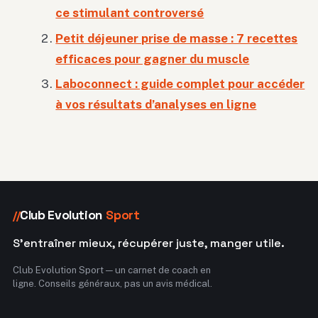
ce stimulant controversé
Petit déjeuner prise de masse : 7 recettes
efficaces pour gagner du muscle
Laboconnect : guide complet pour accéder
à vos résultats d’analyses en ligne
Club Evolution
Sport
//
S'entraîner mieux, récupérer juste, manger utile.
Club Evolution Sport — un carnet de coach en
ligne. Conseils généraux, pas un avis médical.