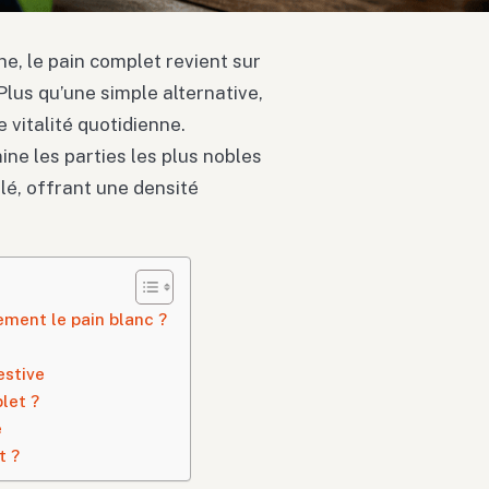
e, le pain complet revient sur
Plus qu’une simple alternative,
e vitalité quotidienne.
ine les parties les plus nobles
blé, offrant une densité
ement le pain blanc ?
estive
let ?
e
t ?