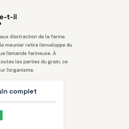
-t-il
?
aux d’extraction de la farine.
le meunier retire l’enveloppe du
que l’amande farineuse. À
toutes les parties du grain, ce
ur l’organisme.
pain complet