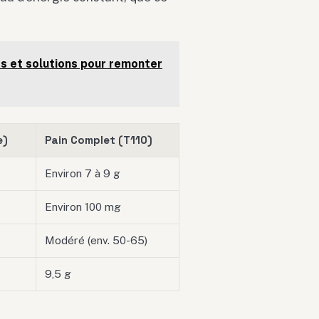
s et solutions pour remonter
e)
Pain Complet (T110)
Environ 7 à 9 g
Environ 100 mg
Modéré (env. 50-65)
9,5 g