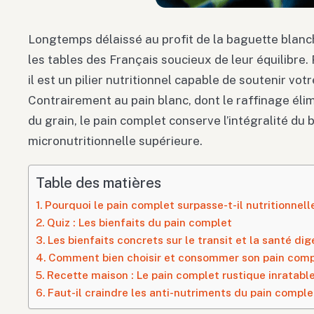
Longtemps délaissé au profit de la baguette blanch
les tables des Français soucieux de leur équilibre. 
il est un pilier nutritionnel capable de soutenir votr
Contrairement au pain blanc, dont le raffinage élim
du grain, le pain complet conserve l’intégralité du 
micronutritionnelle supérieure.
Table des matières
Pourquoi le pain complet surpasse-t-il nutritionnell
Quiz : Les bienfaits du pain complet
Les bienfaits concrets sur le transit et la santé dig
Comment bien choisir et consommer son pain comp
Recette maison : Le pain complet rustique inratabl
Faut-il craindre les anti-nutriments du pain comple