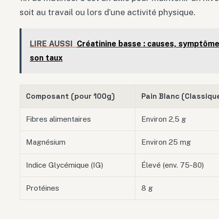
soit au travail ou lors d’une activité physique.
LIRE AUSSI
Créatinine basse : causes, symptôme
son taux
Composant (pour 100g)
Pain Blanc (Classiqu
Fibres alimentaires
Environ 2,5 g
Magnésium
Environ 25 mg
Indice Glycémique (IG)
Élevé (env. 75-80)
Protéines
8 g