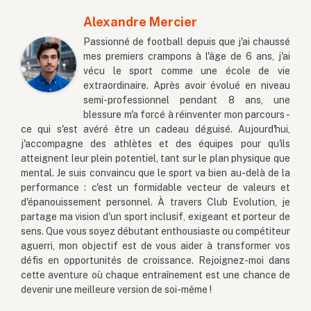
Alexandre Mercier
Passionné de football depuis que j'ai chaussé
mes premiers crampons à l'âge de 6 ans, j'ai
vécu le sport comme une école de vie
extraordinaire. Après avoir évolué en niveau
semi-professionnel pendant 8 ans, une
blessure m'a forcé à réinventer mon parcours -
ce qui s'est avéré être un cadeau déguisé. Aujourd'hui,
j'accompagne des athlètes et des équipes pour qu'ils
atteignent leur plein potentiel, tant sur le plan physique que
mental. Je suis convaincu que le sport va bien au-delà de la
performance : c'est un formidable vecteur de valeurs et
d'épanouissement personnel. À travers Club Evolution, je
partage ma vision d'un sport inclusif, exigeant et porteur de
sens. Que vous soyez débutant enthousiaste ou compétiteur
aguerri, mon objectif est de vous aider à transformer vos
défis en opportunités de croissance. Rejoignez-moi dans
cette aventure où chaque entraînement est une chance de
devenir une meilleure version de soi-même !