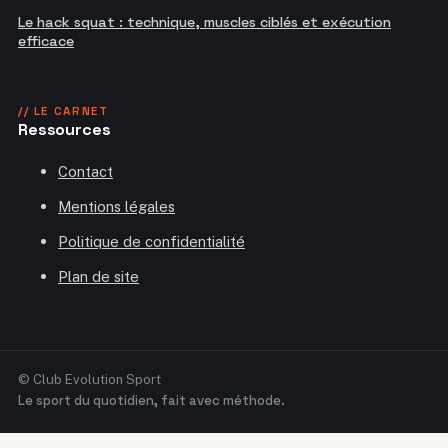
Le hack squat : technique, muscles ciblés et exécution
efficace
// LE CARNET
Ressources
Contact
Mentions légales
Politique de confidentialité
Plan de site
© Club Evolution Sport
Le sport du quotidien, fait avec méthode.