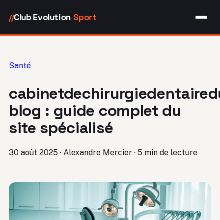
Club Evolution
Sport
//
Santé
cabinetdechirurgiedentaired
blog : guide complet du
site spécialisé
30 août 2025
·
Alexandre Mercier
·
5 min de lecture