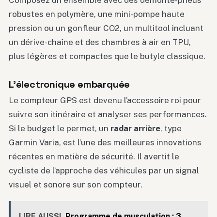
Composez un ensemble avec des démonte-pneus
robustes en polymère, une mini-pompe haute
pression ou un gonfleur CO2, un multitool incluant
un dérive-chaîne et des chambres à air en TPU,
plus légères et compactes que le butyle classique.
L’électronique embarquée
Le compteur GPS est devenu l’accessoire roi pour
suivre son itinéraire et analyser ses performances.
Si le budget le permet, un
radar arrière
, type
Garmin Varia, est l’une des meilleures innovations
récentes en matière de sécurité. Il avertit le
cycliste de l’approche des véhicules par un signal
visuel et sonore sur son compteur.
LIRE AUSSI
Programme de musculation : 3