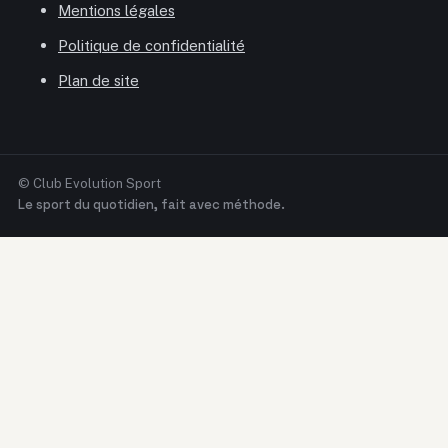
Mentions légales
Politique de confidentialité
Plan de site
© Club Evolution Sport
Le sport du quotidien, fait avec méthode.