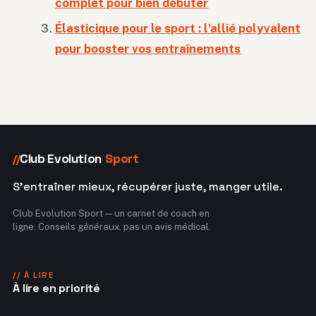
complet pour bien débuter
Élasticique pour le sport : l’allié polyvalent
pour booster vos entraînements
Club Evolution
Sport
//
S'entraîner mieux, récupérer juste, manger utile.
Club Evolution Sport — un carnet de coach en
ligne. Conseils généraux, pas un avis médical.
// À LIRE
À lire en priorité