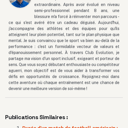
extraordinaire. Après avoir évolué en niveau
semi-professionnel pendant 8 ans, une
blessure m'a forcé à réinventer mon parcours -
ce qui s'est avéré être un cadeau déguisé. Aujourd'hui,
j'accompagne des athlètes et des équipes pour qu'ils
atteignent leur plein potentiel, tant sur le plan physique que
mental. Je suis convaincu que le sport va bien au-delà de la
performance : c'est un formidable vecteur de valeurs et
d'épanouissement personnel. À travers Club Evolution, je
partage ma vision d'un sport inclusif, exigeant et porteur de
sens. Que vous soyez débutant enthousiaste ou compétiteur
aguerri, mon objectif est de vous aider à transformer vos
défis en opportunités de croissance. Rejoignez-moi dans
cette aventure où chaque entraînement est une chance de
devenir une meilleure version de soi-même !
Publications Similaires :
Durée d’un match de football américain :