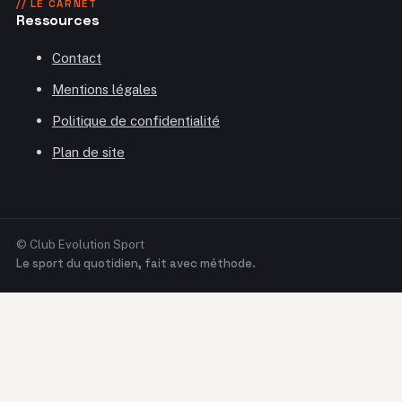
// LE CARNET
Ressources
Contact
Mentions légales
Politique de confidentialité
Plan de site
© Club Evolution Sport
Le sport du quotidien, fait avec méthode.