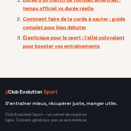
temps officiel vs durée réelle
Comment faire de la corde à sauter : guide
complet pour bien débuter
Élasticique pour le sport : l’allié polyvalent
pour booster vos entraînements
Club Evolution
Sport
//
S'entraîner mieux, récupérer juste, manger utile.
Club Evolution Sport — un carnet de coach en
ligne. Conseils généraux, pas un avis médical.