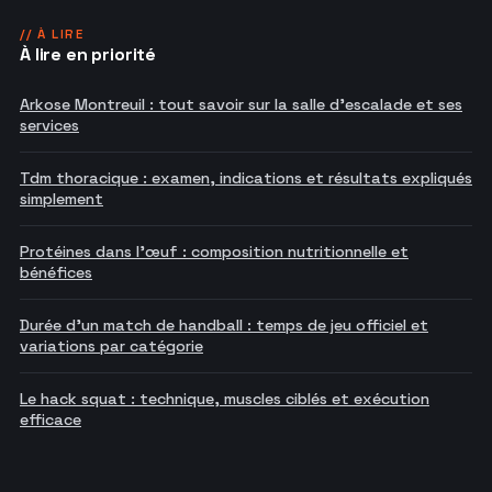
// À LIRE
À lire en priorité
Arkose Montreuil : tout savoir sur la salle d'escalade et ses
services
Tdm thoracique : examen, indications et résultats expliqués
simplement
Protéines dans l'œuf : composition nutritionnelle et
bénéfices
Durée d'un match de handball : temps de jeu officiel et
variations par catégorie
Le hack squat : technique, muscles ciblés et exécution
efficace