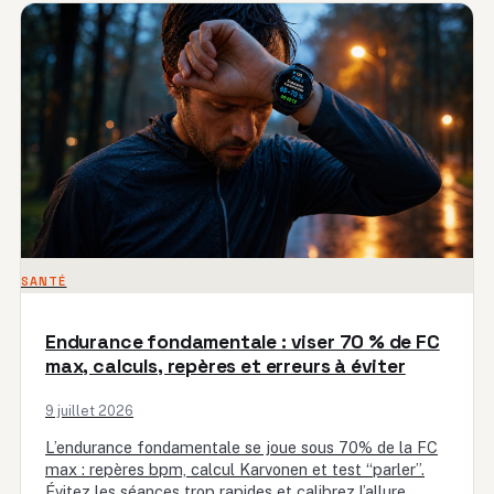
SANTÉ
Endurance fondamentale : viser 70 % de FC
max, calculs, repères et erreurs à éviter
9 juillet 2026
L’endurance fondamentale se joue sous 70% de la FC
max : repères bpm, calcul Karvonen et test “parler”.
Évitez les séances trop rapides et calibrez l’allure…