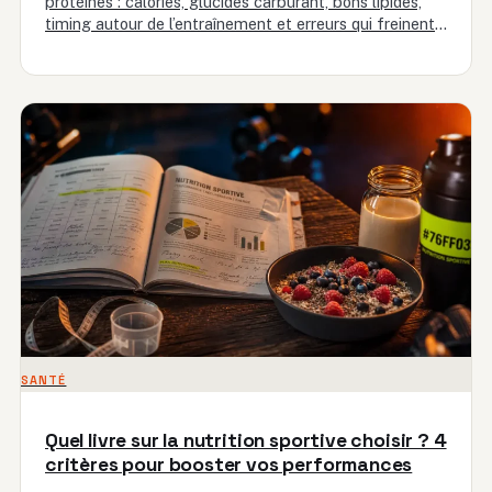
protéines : calories, glucides carburant, bons lipides,
timing autour de l’entraînement et erreurs qui freinent
la progression.
SANTÉ
Quel livre sur la nutrition sportive choisir ? 4
critères pour booster vos performances