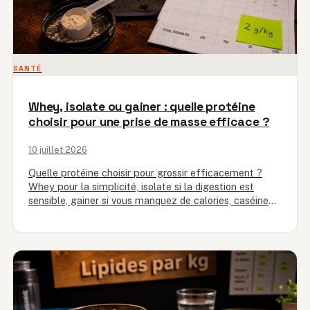
SANTÉ
Whey, isolate ou gainer : quelle protéine
choisir pour une prise de masse efficace ?
10 juillet 2026
Quelle protéine choisir pour grossir efficacement ?
Whey pour la simplicité, isolate si la digestion est
sensible, gainer si vous manquez de calories, caséine
pour les…