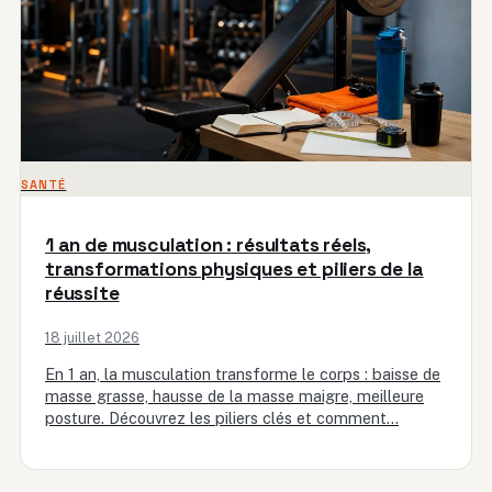
SANTÉ
1 an de musculation : résultats réels,
transformations physiques et piliers de la
réussite
18 juillet 2026
En 1 an, la musculation transforme le corps : baisse de
masse grasse, hausse de la masse maigre, meilleure
posture. Découvrez les piliers clés et comment…