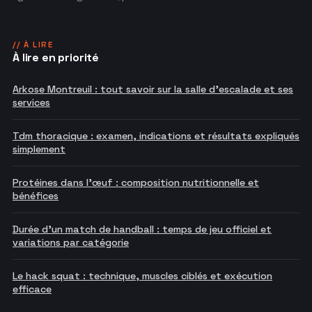
// À LIRE
À lire en priorité
Arkose Montreuil : tout savoir sur la salle d'escalade et ses
services
Tdm thoracique : examen, indications et résultats expliqués
simplement
Protéines dans l'œuf : composition nutritionnelle et
bénéfices
Durée d'un match de handball : temps de jeu officiel et
variations par catégorie
Le hack squat : technique, muscles ciblés et exécution
efficace