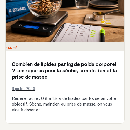
SANTÉ
Combien de lipides par kg de poids corporel
? Les repères pour la sèche, le maintien et la
prise de masse
9 juillet 2026
Repère facile : 0,8 à 1,2 g de lipides par kg selon votre
objectif. Sèche, maintien ou prise de masse, on vous
aide à doser et…