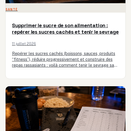
SANTÉ
Supprimer le sucre de son alimentation :
repérer les sucres cachés et tenir le sevrage
11 juillet 2026
Repérer les sucres cachés (boissons, sauces, produits
“fitness”), réduire progressivement et construire des
repas rassasiants : voilà comment tenir le sevrage sans
craquer.