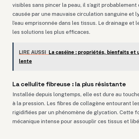
visibles sans pincer la peau, il s’agit probablement 
causée par une mauvaise circulation sanguine et ly
l’eau emprisonnée dans les tissus. Le drainage et 
les solutions les plus efficaces.
LIRE AUSSI
La caséine : propriétés, bienfaits et 
lente
La cellulite fibreuse : la plus résistante
Installée depuis longtemps, elle est dure au touch
à la pression. Les fibres de collagène entourant le
rigidifiées par un phénomène de glycation. Cette
mécanique intense pour assouplir ces tissus et lib