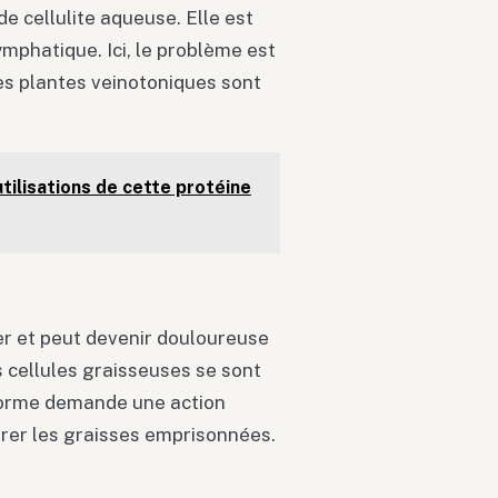
de cellulite aqueuse. Elle est
mphatique. Ici, le problème est
les plantes veinotoniques sont
utilisations de cette protéine
er et peut devenir douloureuse
s cellules graisseuses se sont
 forme demande une action
érer les graisses emprisonnées.