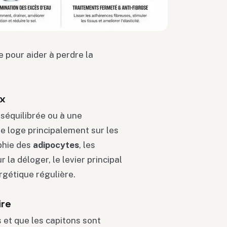
 pour aider à perdre la
ux
séquilibrée ou à une
e loge principalement sur les
ophie des
adipocytes
, les
la déloger, le levier principal
rgétique régulière.
ire
 et que les capitons sont