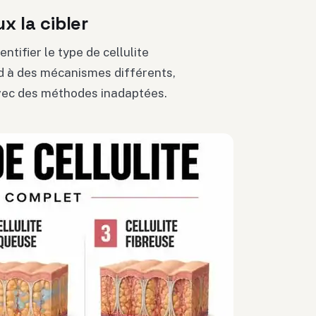
x la cibler
ntifier le type de cellulite
d à des mécanismes différents,
avec des méthodes inadaptées.