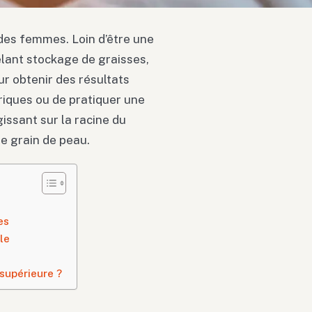
 des femmes. Loin d’être une
êlant stockage de graisses,
ur obtenir des résultats
loriques ou de pratiquer une
gissant sur la racine du
e grain de peau.
es
le
 supérieure ?