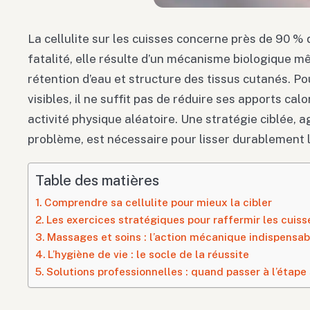
La cellulite sur les cuisses concerne près de 90 %
fatalité, elle résulte d’un mécanisme biologique m
rétention d’eau et structure des tissus cutanés. Po
visibles, il ne suffit pas de réduire ses apports ca
activité physique aléatoire. Une stratégie ciblée, a
problème, est nécessaire pour lisser durablement l
Table des matières
Comprendre sa cellulite pour mieux la cibler
Les exercices stratégiques pour raffermir les cuiss
Massages et soins : l’action mécanique indispensab
L’hygiène de vie : le socle de la réussite
Solutions professionnelles : quand passer à l’étape