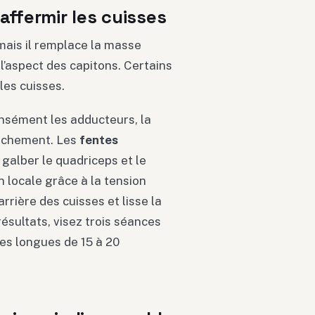
affermir les cuisses
 mais il remplace la masse
 l’aspect des capitons. Certains
les cuisses.
tensément les adducteurs, la
lâchement. Les
fentes
 galber le quadriceps et le
n locale grâce à la tension
arrière des cuisses et lisse la
résultats, visez trois séances
ies longues de 15 à 20