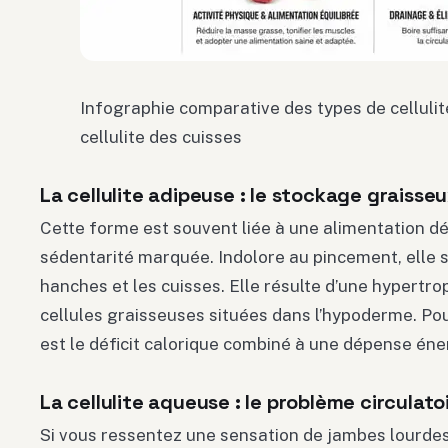
Infographie comparative des types de cellulite
cellulite des cuisses
La cellulite adipeuse : le stockage graisse
Cette forme est souvent liée à une alimentation dé
sédentarité marquée. Indolore au pincement, elle s
hanches et les cuisses. Elle résulte d’une hypertr
cellules graisseuses situées dans l’hypoderme. Pour 
est le déficit calorique combiné à une dépense éne
La cellulite aqueuse : le problème circulato
Si vous ressentez une sensation de jambes lourdes