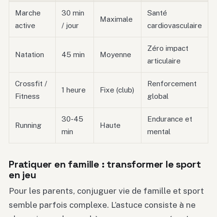
Marche
30 min
Santé
Maximale
active
/ jour
cardiovasculaire
Zéro impact
Natation
45 min
Moyenne
articulaire
Crossfit /
Renforcement
1 heure
Fixe (club)
Fitness
global
30-45
Endurance et
Running
Haute
min
mental
Pratiquer en famille : transformer le sport
en jeu
Pour les parents, conjuguer vie de famille et sport
semble parfois complexe. L’astuce consiste à ne