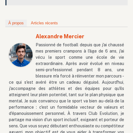
À propos
Articles récents
Alexandre Mercier
Passionné de football depuis que j'ai chaussé
mes premiers crampons à l'âge de 6 ans, j'ai
vécu le sport comme une école de vie
extraordinaire. Après avoir évolué en niveau
semi-professionnel pendant 8 ans, une
blessure m'a forcé à réinventer mon parcours -
ce qui s'est avéré être un cadeau déguisé. Aujourd'hui,
j'accompagne des athlètes et des équipes pour qu'ils
atteignent leur plein potentiel, tant sur le plan physique que
mental. Je suis convaincu que le sport va bien au-delà de la
performance : c'est un formidable vecteur de valeurs et
d'épanouissement personnel. À travers Club Evolution, je
partage ma vision d'un sport inclusif, exigeant et porteur de
sens. Que vous soyez débutant enthousiaste ou compétiteur
aguerri, mon objectif est de vous aider à transformer vos