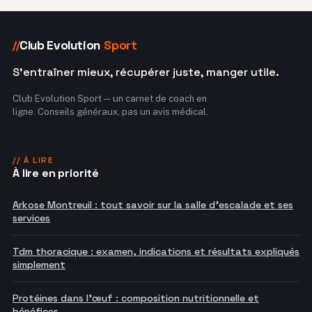
Club Evolution
Sport
//
S'entraîner mieux, récupérer juste, manger utile.
Club Evolution Sport — un carnet de coach en
ligne. Conseils généraux, pas un avis médical.
// À LIRE
À lire en priorité
Arkose Montreuil : tout savoir sur la salle d'escalade et ses
services
Tdm thoracique : examen, indications et résultats expliqués
simplement
Protéines dans l'œuf : composition nutritionnelle et
bénéfices