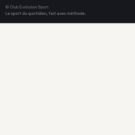
© Club Evolution Sport
Le sport du quotidien, fait avec méthode.