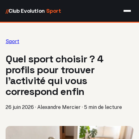
Club Evolution
Sport
//
Sport
Quel sport choisir ? 4
profils pour trouver
l’activité qui vous
correspond enfin
26 juin 2026
·
Alexandre Mercier
·
5 min de lecture