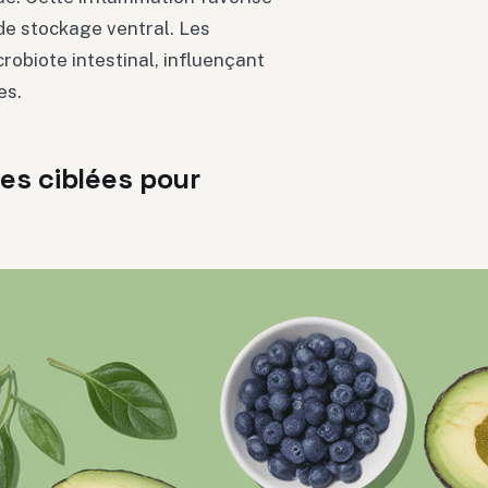
 de stockage ventral. Les
robiote intestinal, influençant
es.
es ciblées pour