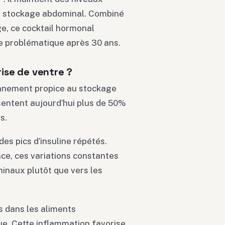
le stockage abdominal. Combiné
ge, ce cocktail hormonal
ne problématique après 30 ans.
rise de ventre ?
onnement propice au stockage
entent aujourd’hui plus de 50%
s.
es pics d’insuline répétés.
nce, ces variations constantes
inaux plutôt que vers les
s dans les aliments
ue. Cette inflammation favorise