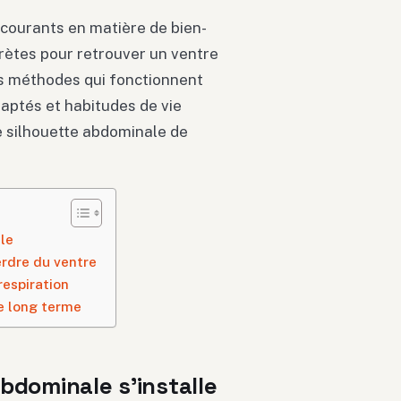
 courants en matière de bien-
rètes pour retrouver un ventre
les méthodes qui fonctionnent
daptés et habitudes de vie
 silhouette abdominale de
le
erdre du ventre
respiration
le long terme
bdominale s’installe