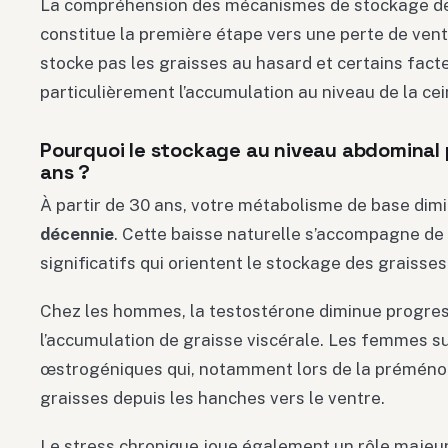
La compréhension des mécanismes de stockage de
constitue la première étape vers une perte de vent
stocke pas les graisses au hasard et certains fact
particulièrement l’accumulation au niveau de la ce
Pourquoi le stockage au niveau abdominal p
ans ?
À partir de 30 ans, votre métabolisme de base dim
décennie
. Cette baisse naturelle s’accompagne 
significatifs qui orientent le stockage des graisse
Chez les hommes, la testostérone diminue progres
l’accumulation de graisse viscérale. Les femmes s
œstrogéniques qui, notamment lors de la préménop
graisses depuis les hanches vers le ventre.
Le stress chronique joue également un rôle majeur 