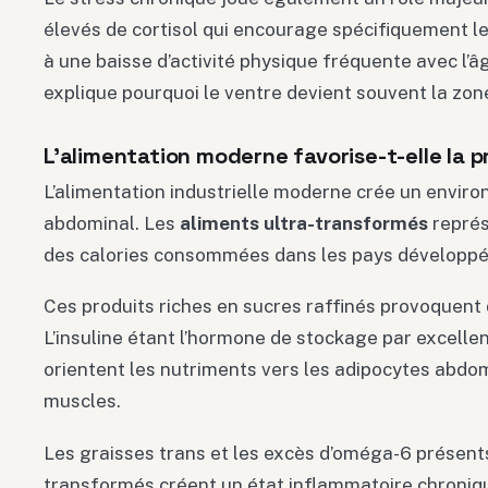
élevés de cortisol qui encourage spécifiquement 
à une baisse d’activité physique fréquente avec l’â
explique pourquoi le ventre devient souvent la zo
L’alimentation moderne favorise-t-elle la p
L’alimentation industrielle moderne crée un envir
abdominal. Les
aliments ultra-transformés
représ
des calories consommées dans les pays développé
Ces produits riches en sucres raffinés provoquent d
L’insuline étant l’hormone de stockage par excelle
orientent les nutriments vers les adipocytes abdom
muscles.
Les graisses trans et les excès d’oméga-6 présent
transformés créent un état inflammatoire chroniq