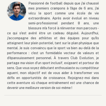
Passionné de football depuis que j'ai chaussé
mes premiers crampons à l'âge de 6 ans, j'ai
vécu le sport comme une école de vie
extraordinaire. Après avoir évolué en niveau
semi-professionnel pendant 8 ans, une
blessure m'a forcé à réinventer mon parcours -
ce qui s'est avéré être un cadeau déguisé. Aujourd'hui,
j'accompagne des athlètes et des équipes pour qu'ils
atteignent leur plein potentiel, tant sur le plan physique que
mental. Je suis convaincu que le sport va bien au-delà de la
performance : c'est un formidable vecteur de valeurs et
d'épanouissement personnel. À travers Club Evolution, je
partage ma vision d'un sport inclusif, exigeant et porteur de
sens. Que vous soyez débutant enthousiaste ou compétiteur
aguerri, mon objectif est de vous aider à transformer vos
défis en opportunités de croissance. Rejoignez-moi dans
cette aventure où chaque entraînement est une chance de
devenir une meilleure version de soi-même !