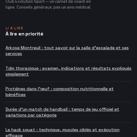
Club Evolution Sport — un carnet de coach en
ligne. Conseils généraux, pas un avis médical.
// À LIRE
À lire en priorité
Arkose Montreuil : tout savoir sur la salle d'escalade et ses
services
Tdm thoracique : examen, indications et résultats expliqués
simplement
Protéines dans l'œuf : composition nutritionnelle et
bénéfices
Durée d'un match de handball : temps de jeu officiel et
variations par catégorie
Le hack squat : technique, muscles ciblés et exécution
efficace