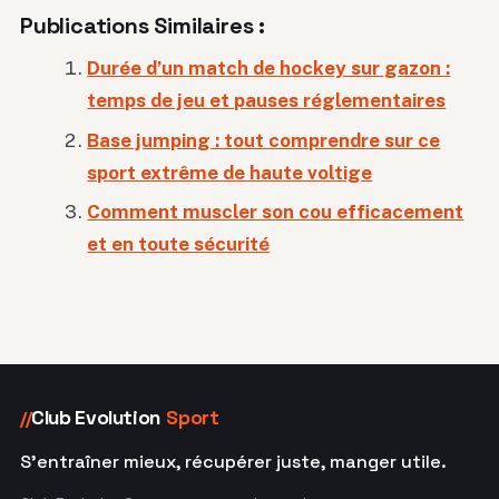
Publications Similaires :
Durée d’un match de hockey sur gazon :
temps de jeu et pauses réglementaires
Base jumping : tout comprendre sur ce
sport extrême de haute voltige
Comment muscler son cou efficacement
et en toute sécurité
Club Evolution
Sport
//
S'entraîner mieux, récupérer juste, manger utile.