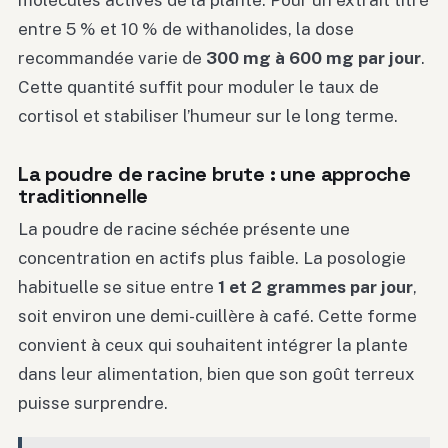
molécules actives de la plante. Pour un extrait titré
entre 5 % et 10 % de withanolides, la dose
recommandée varie de
300 mg à 600 mg par jour
.
Cette quantité suffit pour moduler le taux de
cortisol et stabiliser l’humeur sur le long terme.
La poudre de racine brute : une approche
traditionnelle
La poudre de racine séchée présente une
concentration en actifs plus faible. La posologie
habituelle se situe entre
1 et 2 grammes par jour
,
soit environ une demi-cuillère à café. Cette forme
convient à ceux qui souhaitent intégrer la plante
dans leur alimentation, bien que son goût terreux
puisse surprendre.