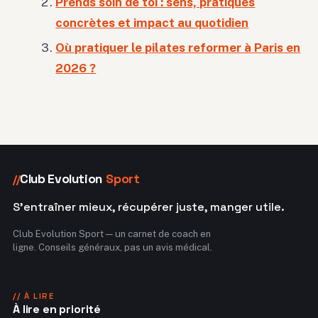
Prends soin de toi : sens, pratiques
concrètes et impact au quotidien
Où pratiquer le pilates reformer à Paris en
2026 ?
Club Evolution
Sport
//
S'entraîner mieux, récupérer juste, manger utile.
Club Evolution Sport — un carnet de coach en
ligne. Conseils généraux, pas un avis médical.
// À LIRE
À lire en priorité