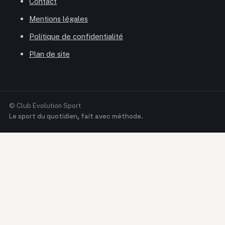
Contact
Mentions légales
Politique de confidentialité
Plan de site
© Club Evolution Sport
Le sport du quotidien, fait avec méthode.