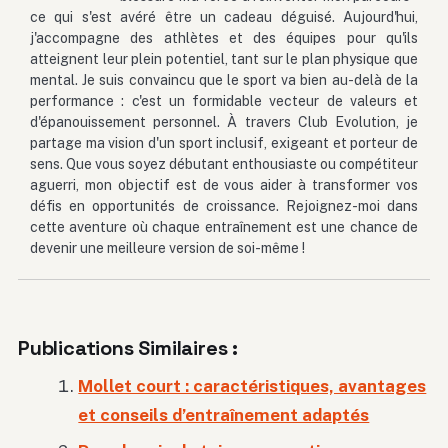
ce qui s'est avéré être un cadeau déguisé. Aujourd'hui,
j'accompagne des athlètes et des équipes pour qu'ils
atteignent leur plein potentiel, tant sur le plan physique que
mental. Je suis convaincu que le sport va bien au-delà de la
performance : c'est un formidable vecteur de valeurs et
d'épanouissement personnel. À travers Club Evolution, je
partage ma vision d'un sport inclusif, exigeant et porteur de
sens. Que vous soyez débutant enthousiaste ou compétiteur
aguerri, mon objectif est de vous aider à transformer vos
défis en opportunités de croissance. Rejoignez-moi dans
cette aventure où chaque entraînement est une chance de
devenir une meilleure version de soi-même !
Publications Similaires :
Mollet court : caractéristiques, avantages
et conseils d’entraînement adaptés