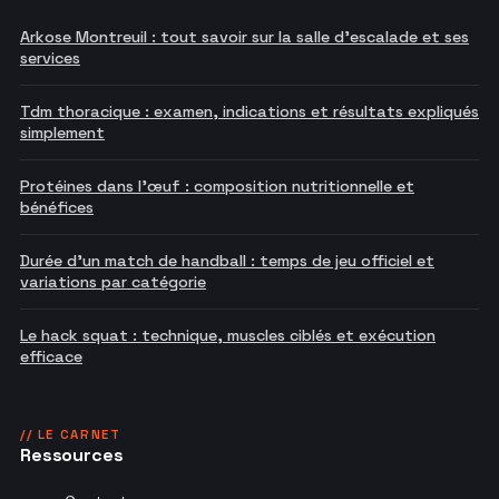
Arkose Montreuil : tout savoir sur la salle d'escalade et ses
services
Tdm thoracique : examen, indications et résultats expliqués
simplement
Protéines dans l'œuf : composition nutritionnelle et
bénéfices
Durée d'un match de handball : temps de jeu officiel et
variations par catégorie
Le hack squat : technique, muscles ciblés et exécution
efficace
// LE CARNET
Ressources