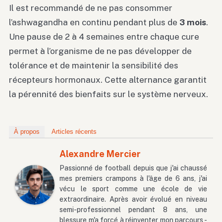
Il est recommandé de ne pas consommer
l’ashwagandha en continu pendant plus de
3 mois
.
Une pause de 2 à 4 semaines entre chaque cure
permet à l’organisme de ne pas développer de
tolérance et de maintenir la sensibilité des
récepteurs hormonaux. Cette alternance garantit
la pérennité des bienfaits sur le système nerveux.
À propos
Articles récents
Alexandre Mercier
Passionné de football depuis que j'ai chaussé
mes premiers crampons à l'âge de 6 ans, j'ai
vécu le sport comme une école de vie
extraordinaire. Après avoir évolué en niveau
semi-professionnel pendant 8 ans, une
blessure m'a forcé à réinventer mon parcours -