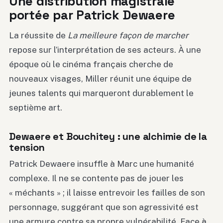
Une distribution magistrale
portée par Patrick Dewaere
La réussite de
La meilleure façon de marcher
repose sur l’interprétation de ses acteurs. À une
époque où le cinéma français cherche de
nouveaux visages, Miller réunit une équipe de
jeunes talents qui marqueront durablement le
septième art.
Dewaere et Bouchitey : une alchimie de la
tension
Patrick Dewaere insuffle à Marc une humanité
complexe. Il ne se contente pas de jouer les
« méchants » ; il laisse entrevoir les failles de son
personnage, suggérant que son agressivité est
une armure contre sa propre vulnérabilité. Face à