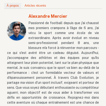
À propos
Articles récents
Alexandre Mercier
Passionné de football depuis que j'ai chaussé
mes premiers crampons à l'âge de 6 ans, j'ai
vécu le sport comme une école de vie
extraordinaire. Après avoir évolué en niveau
semi-professionnel pendant 8 ans, une
blessure m'a forcé à réinventer mon parcours -
ce qui s'est avéré être un cadeau déguisé. Aujourd'hui,
j'accompagne des athlètes et des équipes pour qu'ils
atteignent leur plein potentiel, tant sur le plan physique que
mental. Je suis convaincu que le sport va bien au-delà de la
performance : c'est un formidable vecteur de valeurs et
d'épanouissement personnel. À travers Club Evolution, je
partage ma vision d'un sport inclusif, exigeant et porteur de
sens. Que vous soyez débutant enthousiaste ou compétiteur
aguerri, mon objectif est de vous aider à transformer vos
défis en opportunités de croissance. Rejoignez-moi dans
cette aventure où chaque entraînement est une chance de