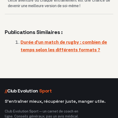
cette aventure où chaque entraînement est une chance de
devenir une meilleure version de soi-même !
Publications Similaires :
Durée d’un match de rugby : combien de
temps selon les différents formats ?
Club Evolution
Sport
//
S'entraîner mieux, récupérer juste, manger utile.
Club Evolution Sport — un carnet de coach en
ligne. Conseils généraux, pas un avis médical.