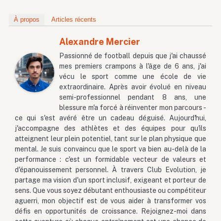
À propos
Articles récents
Alexandre Mercier
Passionné de football depuis que j'ai chaussé
mes premiers crampons à l'âge de 6 ans, j'ai
vécu le sport comme une école de vie
extraordinaire. Après avoir évolué en niveau
semi-professionnel pendant 8 ans, une
blessure m'a forcé à réinventer mon parcours -
ce qui s'est avéré être un cadeau déguisé. Aujourd'hui,
j'accompagne des athlètes et des équipes pour qu'ils
atteignent leur plein potentiel, tant sur le plan physique que
mental. Je suis convaincu que le sport va bien au-delà de la
performance : c'est un formidable vecteur de valeurs et
d'épanouissement personnel. À travers Club Evolution, je
partage ma vision d'un sport inclusif, exigeant et porteur de
sens. Que vous soyez débutant enthousiaste ou compétiteur
aguerri, mon objectif est de vous aider à transformer vos
défis en opportunités de croissance. Rejoignez-moi dans