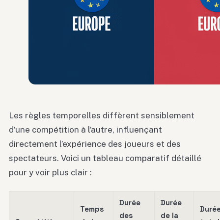
Les règles temporelles diffèrent sensiblement
d’une compétition à l’autre, influençant
directement l’expérience des joueurs et des
spectateurs. Voici un tableau comparatif détaillé
pour y voir plus clair :
Durée
Durée
Temps
Duré
des
de la