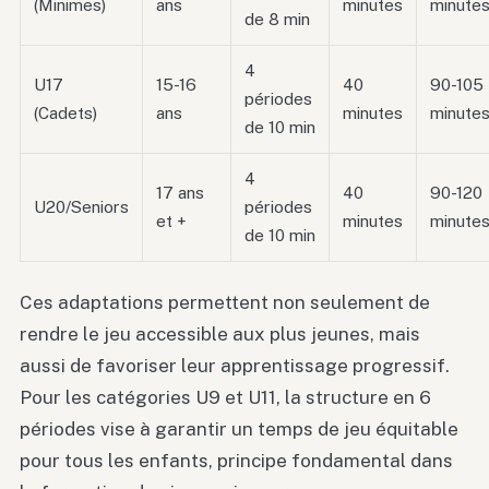
(Minimes)
ans
minutes
minute
de 8 min
4
U17
15-16
40
90-105
périodes
(Cadets)
ans
minutes
minute
de 10 min
4
17 ans
40
90-120
U20/Seniors
périodes
et +
minutes
minute
de 10 min
Ces adaptations permettent non seulement de
rendre le jeu accessible aux plus jeunes, mais
aussi de favoriser leur apprentissage progressif.
Pour les catégories U9 et U11, la structure en 6
périodes vise à garantir un temps de jeu équitable
pour tous les enfants, principe fondamental dans