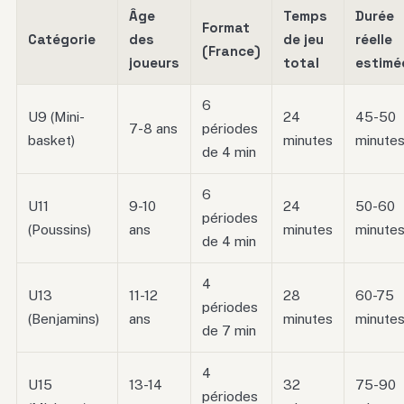
Âge
Temps
Durée
Format
Catégorie
des
de jeu
réelle
(France)
joueurs
total
estimé
6
U9 (Mini-
24
45-50
7-8 ans
périodes
basket)
minutes
minute
de 4 min
6
U11
9-10
24
50-60
périodes
(Poussins)
ans
minutes
minute
de 4 min
4
U13
11-12
28
60-75
périodes
(Benjamins)
ans
minutes
minute
de 7 min
4
U15
13-14
32
75-90
périodes