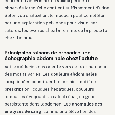
écarter un anévrisme. La
vessie
peut être
observée lorsqu’elle contient suffisamment d’urine.
Selon votre situation, le médecin peut compléter
par une exploration pelvienne pour visualiser
l’utérus, les ovaires chez la femme, ou la prostate
chez l’homme.
Principales raisons de prescrire une
échographie abdominale chez l’adulte
Votre médecin vous oriente vers cet examen pour
des motifs variés. Les
douleurs abdominales
inexpliquées constituent le premier motif de
prescription : coliques hépatiques, douleurs
lombaires évoquant un calcul rénal, ou gêne
persistante dans l’abdomen. Les
anomalies des
analyses de sang
, comme une élévation des