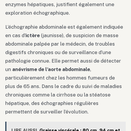
enzymes hépatiques, justifient également une
exploration échographique.
L’échographie abdominale est également indiquée
en cas d’
ictère
(jaunisse), de suspicion de masse
abdominale palpée par le médecin, de troubles
digestifs chroniques ou de surveillance d’une
pathologie connue. Elle permet aussi de détecter
un
anévrisme de l’aorte abdominale
,
particulièrement chez les hommes fumeurs de
plus de 65 ans. Dans le cadre du suivi de maladies
chroniques comme la cirrhose ou la stéatose
hépatique, des échographies régulières
permettent de surveiller l’évolution.
LIRE AUSSI
Graisse viscérale : 80 cm, 94 cm et