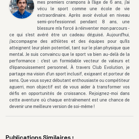
mes premiers crampons à l'âge de 6 ans, j'ai
vécu le sport comme une école de vie
extraordinaire. Après avoir évolué en niveau
semi-professionnel pendant 8 ans, une
blessure m'a forcé à réinventer mon parcours -
ce qui s'est avéré être un cadeau déguisé. Aujourd'hui,
j'accompagne des athlètes et des équipes pour qu'ils
atteignent leur plein potentiel, tant sur le plan physique que
mental. Je suis convaincu que le sport va bien au-delà de la
performance : c'est un formidable vecteur de valeurs et
d'épanouissement personnel. À travers Club Evolution, je
partage ma vision d'un sport inclusif, exigeant et porteur de
sens. Que vous soyez débutant enthousiaste ou compétiteur
aguerri, mon objectif est de vous aider à transformer vos
défis en opportunités de croissance. Rejoignez-moi dans
cette aventure où chaque entraînement est une chance de
devenir une meilleure version de soi-même !
Publications Similaires :