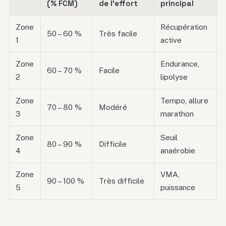
(% FCM)
de l’effort
principal
Zone
Récupération
50 – 60 %
Très facile
1
active
Zone
Endurance,
60 – 70 %
Facile
2
lipolyse
Zone
Tempo, allure
70 – 80 %
Modéré
3
marathon
Zone
Seuil
80 – 90 %
Difficile
4
anaérobie
Zone
VMA,
90 – 100 %
Très difficile
5
puissance