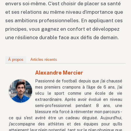
envers soi-même. C’est choisir de placer sa santé
et ses relations au même niveau d’importance que
ses ambitions professionnelles. En appliquant ces
principes, vous gagnez en confort et développez
une résilience durable face aux défis de demain.
À propos
Articles récents
Alexandre Mercier
Passionné de football depuis que j'ai chaussé
mes premiers crampons à l'âge de 6 ans, j'ai
vécu le sport comme une école de vie
extraordinaire. Après avoir évolué en niveau
semi-professionnel pendant 8 ans, une
blessure m'a forcé à réinventer mon parcours -
ce qui s'est avéré être un cadeau déguisé. Aujourd'hui,
j'accompagne des athlètes et des équipes pour qu'ils
atteignent leur plein potentiel, tant sur le plan physique que