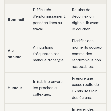
Difficultés
Routine de
d’endormissement,
déconnexion
Sommeil
pensées liées au
digitale 1h avant
travail.
le coucher.
Planifier des
Annulations
moments sociaux
Vie
fréquentes par
comme des
sociale
manque d’énergie.
rendez-vous non
négociables.
Prendre une
Irritabilité envers
pause réelle de
Humeur
les proches ou
15 minutes loin
collègues.
des écrans.
Intégrer des