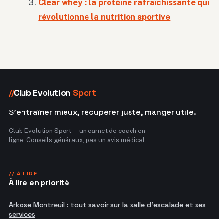
Clear whey : la protéine rafraîchissante qui
révolutionne la nutrition sportive
Club Evolution
Sport
//
S'entraîner mieux, récupérer juste, manger utile.
Club Evolution Sport — un carnet de coach en
ligne. Conseils généraux, pas un avis médical.
// À LIRE
À lire en priorité
Arkose Montreuil : tout savoir sur la salle d'escalade et ses
services