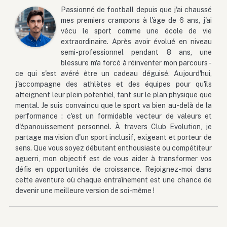
Passionné de football depuis que j'ai chaussé
mes premiers crampons à l'âge de 6 ans, j'ai
vécu le sport comme une école de vie
extraordinaire. Après avoir évolué en niveau
semi-professionnel pendant 8 ans, une
blessure m'a forcé à réinventer mon parcours -
ce qui s'est avéré être un cadeau déguisé. Aujourd'hui,
j'accompagne des athlètes et des équipes pour qu'ils
atteignent leur plein potentiel, tant sur le plan physique que
mental. Je suis convaincu que le sport va bien au-delà de la
performance : c'est un formidable vecteur de valeurs et
d'épanouissement personnel. À travers Club Evolution, je
partage ma vision d'un sport inclusif, exigeant et porteur de
sens. Que vous soyez débutant enthousiaste ou compétiteur
aguerri, mon objectif est de vous aider à transformer vos
défis en opportunités de croissance. Rejoignez-moi dans
cette aventure où chaque entraînement est une chance de
devenir une meilleure version de soi-même !