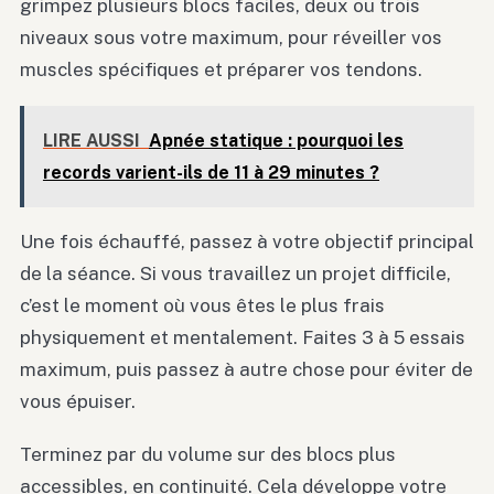
grimpez plusieurs blocs faciles, deux ou trois
niveaux sous votre maximum, pour réveiller vos
muscles spécifiques et préparer vos tendons.
LIRE AUSSI
Apnée statique : pourquoi les
records varient-ils de 11 à 29 minutes ?
Une fois échauffé, passez à votre objectif principal
de la séance. Si vous travaillez un projet difficile,
c’est le moment où vous êtes le plus frais
physiquement et mentalement. Faites 3 à 5 essais
maximum, puis passez à autre chose pour éviter de
vous épuiser.
Terminez par du volume sur des blocs plus
accessibles, en continuité. Cela développe votre