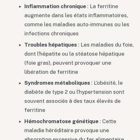
Inflammation chronique
: La ferritine
augmente dans les états inflammatoires,
comme les maladies auto-immunes ou les
infections chroniques
Troubles hépatiques
: Les maladies du foie,
dont l’hépatite ou la stéatose hépatique
(foie gras), peuvent provoquer une
libération de ferritine
Syndromes métaboliques
: L’obésité, le
diabète de type 2 ou l’hypertension sont
souvent associés à des taux élevés de
ferritine
Hémochromatose génétique
: Cette
maladie héréditaire provoque une
absorption excessive du fer alimentaire