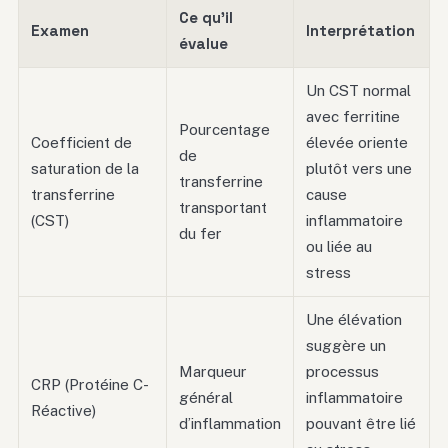
Ce qu’il
Examen
Interprétation
évalue
Un CST normal
avec ferritine
Pourcentage
Coefficient de
élevée oriente
de
saturation de la
plutôt vers une
transferrine
transferrine
cause
transportant
(CST)
inflammatoire
du fer
ou liée au
stress
Une élévation
suggère un
Marqueur
processus
CRP (Protéine C-
général
inflammatoire
Réactive)
d’inflammation
pouvant être lié