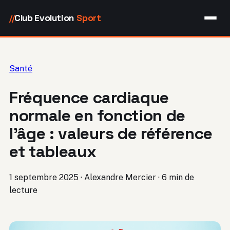
Club Evolution
Sport
//
Santé
Fréquence cardiaque
normale en fonction de
l’âge : valeurs de référence
et tableaux
1 septembre 2025
·
Alexandre Mercier
·
6 min de
lecture