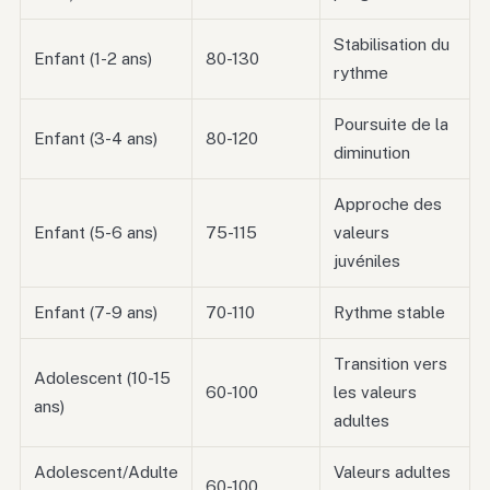
Stabilisation du
Enfant (1-2 ans)
80-130
rythme
Poursuite de la
Enfant (3-4 ans)
80-120
diminution
Approche des
Enfant (5-6 ans)
75-115
valeurs
juvéniles
Enfant (7-9 ans)
70-110
Rythme stable
Transition vers
Adolescent (10-15
60-100
les valeurs
ans)
adultes
Adolescent/Adulte
Valeurs adultes
60-100