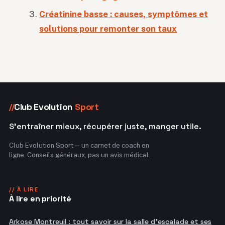
Créatinine basse : causes, symptômes et
solutions pour remonter son taux
Club Evolution
Sport
//
S'entraîner mieux, récupérer juste, manger utile.
Club Evolution Sport — un carnet de coach en
ligne. Conseils généraux, pas un avis médical.
// À LIRE
À lire en priorité
Arkose Montreuil : tout savoir sur la salle d'escalade et ses