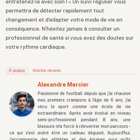
entretenez-le avec soin ! » Un suivi régulier vous
permettra de détecter rapidement tout
changement et d’adapter votre mode de vie en
conséquence. N’hésitez jamais à consulter un
professionnel de santé si vous avez des doutes sur
votre rythme cardiaque.
À propos
Articles récents
Alexandre Mercier
Passionné de football depuis que j'ai chaussé
mes premiers crampons à l'âge de 6 ans, j'ai
vécu le sport comme une école de vie
extraordinaire. Après avoir évolué en niveau
semi-professionnel pendant 8 ans, une
blessure m'a forcé à réinventer mon parcours -
ce qui s'est avéré être un cadeau déguisé. Aujourd'hui,
j'accompagne des athlètes et des équipes pour qu'ils