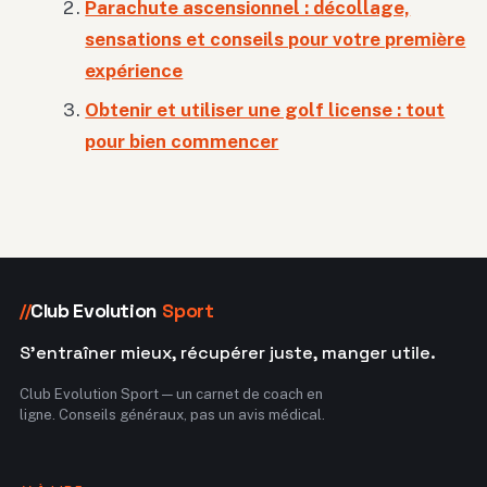
Parachute ascensionnel : décollage,
sensations et conseils pour votre première
expérience
Obtenir et utiliser une golf license : tout
pour bien commencer
Club Evolution
Sport
//
S'entraîner mieux, récupérer juste, manger utile.
Club Evolution Sport — un carnet de coach en
ligne. Conseils généraux, pas un avis médical.