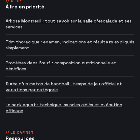
// À LIRE
À lire en priorité
Arkose Montreuil : tout savoir sur la salle d'escalade et ses
services
Tdm thoracique : examen, indications et résultats expliqués
simplement
Protéines dans l'œuf : composition nutritionnelle et
bénéfices
Durée d'un match de handball : temps de jeu officiel et
variations par catégorie
Le hack squat : technique, muscles ciblés et exécution
efficace
// LE CARNET
Ressources