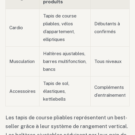
produits
Tapis de course
pliables, vélos
Débutants à
Cardio
d’appartement,
confirmés
elliptiques
Haltères ajustables,
Musculation
barres multifonction,
Tous niveaux
bancs
Tapis de sol,
Compléments
Accessoires
élastiques,
d’entraînement
kettlebells
Les tapis de course pliables représentent un best-
seller grâce à leur système de rangement vertical.
Les haltères ajustables séduisent par leur gain de