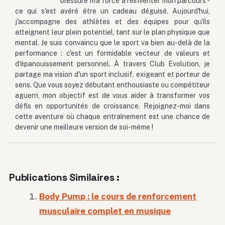
blessure m'a forcé à réinventer mon parcours -
ce qui s'est avéré être un cadeau déguisé. Aujourd'hui,
j'accompagne des athlètes et des équipes pour qu'ils
atteignent leur plein potentiel, tant sur le plan physique que
mental. Je suis convaincu que le sport va bien au-delà de la
performance : c'est un formidable vecteur de valeurs et
d'épanouissement personnel. À travers Club Evolution, je
partage ma vision d'un sport inclusif, exigeant et porteur de
sens. Que vous soyez débutant enthousiaste ou compétiteur
aguerri, mon objectif est de vous aider à transformer vos
défis en opportunités de croissance. Rejoignez-moi dans
cette aventure où chaque entraînement est une chance de
devenir une meilleure version de soi-même !
Publications Similaires :
Body Pump : le cours de renforcement
musculaire complet en musique