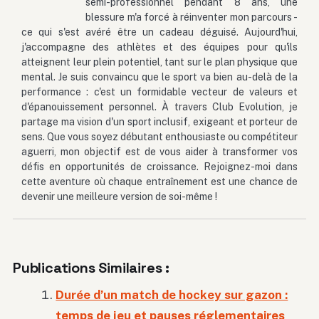
semi-professionnel pendant 8 ans, une
blessure m'a forcé à réinventer mon parcours -
ce qui s'est avéré être un cadeau déguisé. Aujourd'hui,
j'accompagne des athlètes et des équipes pour qu'ils
atteignent leur plein potentiel, tant sur le plan physique que
mental. Je suis convaincu que le sport va bien au-delà de la
performance : c'est un formidable vecteur de valeurs et
d'épanouissement personnel. À travers Club Evolution, je
partage ma vision d'un sport inclusif, exigeant et porteur de
sens. Que vous soyez débutant enthousiaste ou compétiteur
aguerri, mon objectif est de vous aider à transformer vos
défis en opportunités de croissance. Rejoignez-moi dans
cette aventure où chaque entraînement est une chance de
devenir une meilleure version de soi-même !
Publications Similaires :
Durée d’un match de hockey sur gazon :
temps de jeu et pauses réglementaires