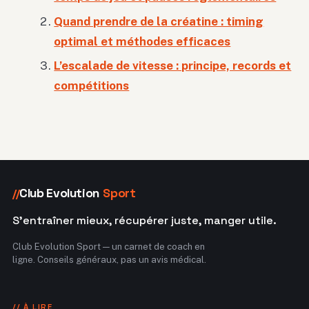
Quand prendre de la créatine : timing
optimal et méthodes efficaces
L’escalade de vitesse : principe, records et
compétitions
Club Evolution
Sport
//
S'entraîner mieux, récupérer juste, manger utile.
Club Evolution Sport — un carnet de coach en
ligne. Conseils généraux, pas un avis médical.
// À LIRE