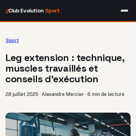
Club Evolution
Sport
//
Sport
Leg extension : technique,
muscles travaillés et
conseils d’exécution
28 juillet 2025
·
Alexandre Mercier
·
6 min de lecture