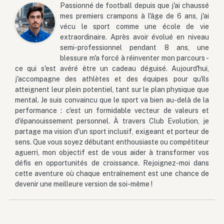
Passionné de football depuis que j'ai chaussé
mes premiers crampons à l'âge de 6 ans, j'ai
vécu le sport comme une école de vie
extraordinaire. Après avoir évolué en niveau
semi-professionnel pendant 8 ans, une
blessure m'a forcé à réinventer mon parcours -
ce qui s'est avéré être un cadeau déguisé. Aujourd'hui,
j'accompagne des athlètes et des équipes pour qu'ils
atteignent leur plein potentiel, tant sur le plan physique que
mental. Je suis convaincu que le sport va bien au-delà de la
performance : c'est un formidable vecteur de valeurs et
d'épanouissement personnel. À travers Club Evolution, je
partage ma vision d'un sport inclusif, exigeant et porteur de
sens. Que vous soyez débutant enthousiaste ou compétiteur
aguerri, mon objectif est de vous aider à transformer vos
défis en opportunités de croissance. Rejoignez-moi dans
cette aventure où chaque entraînement est une chance de
devenir une meilleure version de soi-même !