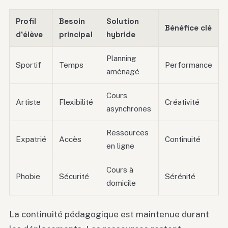
Profil
Besoin
Solution
Bénéfice clé
d’élève
principal
hybride
Planning
Sportif
Temps
Performance
aménagé
Cours
Artiste
Flexibilité
Créativité
asynchrones
Ressources
Expatrié
Accès
Continuité
en ligne
Cours à
Phobie
Sécurité
Sérénité
domicile
La continuité pédagogique est maintenue durant