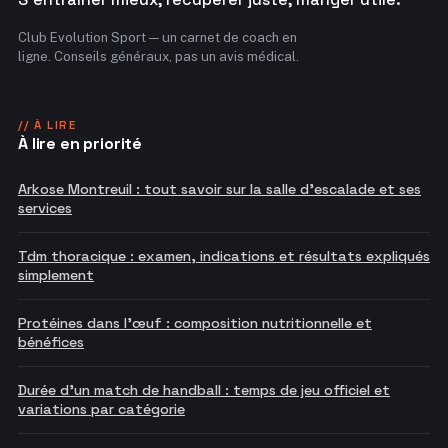
Club Evolution Sport — un carnet de coach en
ligne. Conseils généraux, pas un avis médical.
// À LIRE
À lire en priorité
Arkose Montreuil : tout savoir sur la salle d'escalade et ses
services
Tdm thoracique : examen, indications et résultats expliqués
simplement
Protéines dans l'œuf : composition nutritionnelle et
bénéfices
Durée d'un match de handball : temps de jeu officiel et
variations par catégorie