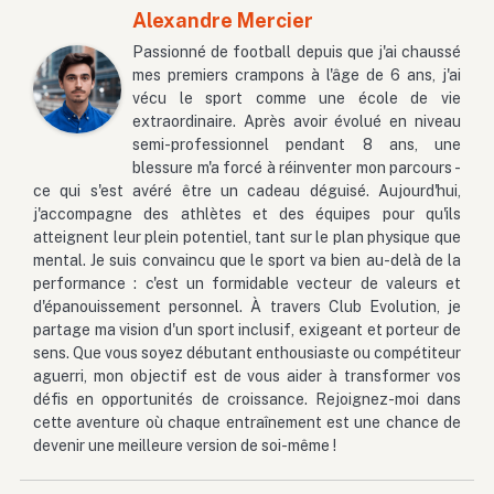
Alexandre Mercier
Passionné de football depuis que j'ai chaussé
mes premiers crampons à l'âge de 6 ans, j'ai
vécu le sport comme une école de vie
extraordinaire. Après avoir évolué en niveau
semi-professionnel pendant 8 ans, une
blessure m'a forcé à réinventer mon parcours -
ce qui s'est avéré être un cadeau déguisé. Aujourd'hui,
j'accompagne des athlètes et des équipes pour qu'ils
atteignent leur plein potentiel, tant sur le plan physique que
mental. Je suis convaincu que le sport va bien au-delà de la
performance : c'est un formidable vecteur de valeurs et
d'épanouissement personnel. À travers Club Evolution, je
partage ma vision d'un sport inclusif, exigeant et porteur de
sens. Que vous soyez débutant enthousiaste ou compétiteur
aguerri, mon objectif est de vous aider à transformer vos
défis en opportunités de croissance. Rejoignez-moi dans
cette aventure où chaque entraînement est une chance de
devenir une meilleure version de soi-même !