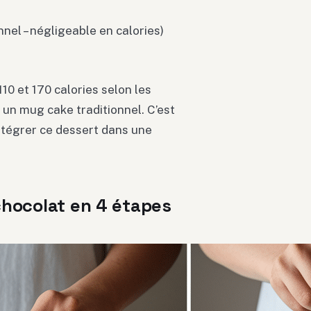
onnel – négligeable en calories)
110 et 170 calories selon les
 un mug cake traditionnel. C’est
intégrer ce dessert dans une
chocolat en 4 étapes