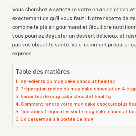
Vous cherchez à satisfaire votre envie de chocolat s
exactement ce qu’il vous faut ! Notre recette de m
combine le plaisir gourmand et l’équilibre nutritio
vous pourrez déguster un dessert délicieux et rai
pas vos objectifs santé. Voici comment préparer ce 
express.
Table des matières
Ingrédients du mug cake chocolat healthy
Préparation rapide du mug cake chocolat en 4 éta
Variantes de mug cake chocolat healthy
Comment rendre votre mug cake chocolat plus hea
Questions fréquentes sur le mug cake chocolat he
Un dessert sain à portée de mug