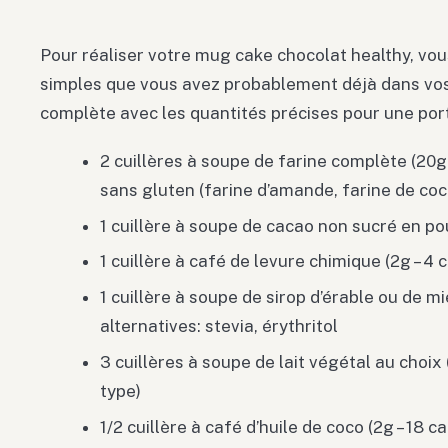
Pour réaliser votre mug cake chocolat healthy, vou
simples que vous avez probablement déjà dans vos p
complète avec les quantités précises pour une porti
2 cuillères à soupe de farine complète (20g 
sans gluten (farine d’amande, farine de coc
1 cuillère à soupe de cacao non sucré en pou
1 cuillère à café de levure chimique (2g – 4 c
1 cuillère à soupe de sirop d’érable ou de mie
alternatives: stevia, érythritol
3 cuillères à soupe de lait végétal au choix 
type)
1/2 cuillère à café d’huile de coco (2g – 1