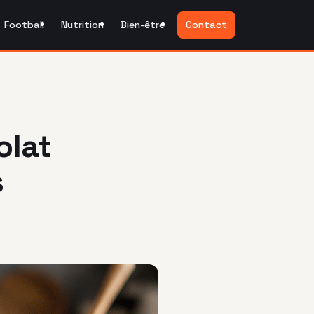
Football
Nutrition
Bien-être
Contact
olat
s