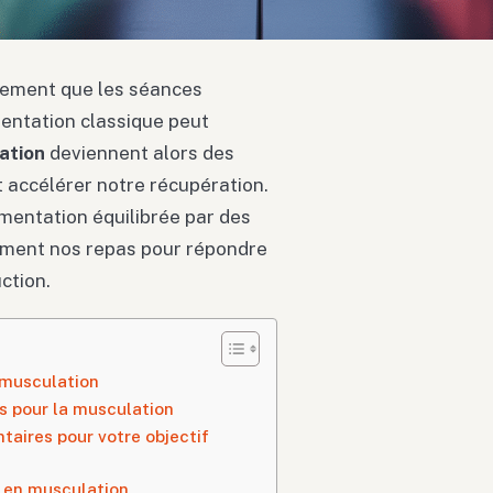
idement que les séances
entation classique peut
ation
deviennent alors des
 accélérer notre récupération.
limentation équilibrée par des
mment nos repas pour répondre
ction.
 musculation
s pour la musculation
aires pour votre objectif
 en musculation