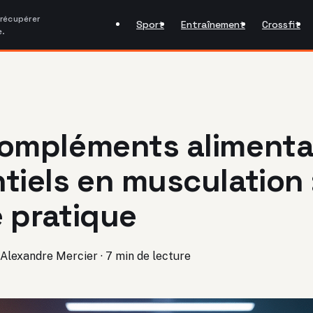
 récupérer
Sport
Entraînement
Crossfit
e.
ompléments alimenta
tiels en musculation 
 pratique
Alexandre Mercier
·
7 min de lecture