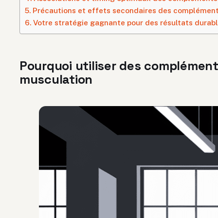
Précautions et effets secondaires des complément
Votre stratégie gagnante pour des résultats durab
Pourquoi utiliser des complément
musculation