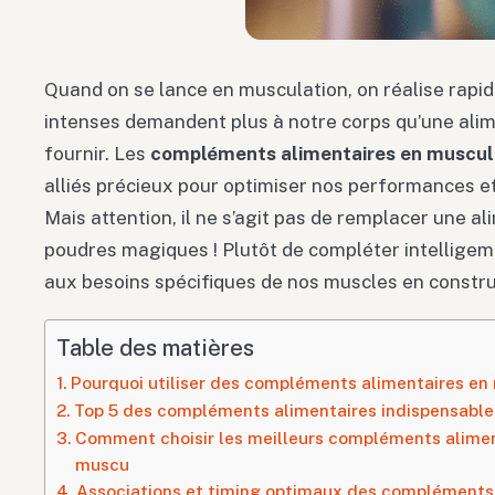
Quand on se lance en musculation, on réalise rap
intenses demandent plus à notre corps qu’une alim
fournir. Les
compléments alimentaires en muscul
alliés précieux pour optimiser nos performances et
Mais attention, il ne s’agit pas de remplacer une a
poudres magiques ! Plutôt de compléter intellige
aux besoins spécifiques de nos muscles en constru
Table des matières
Pourquoi utiliser des compléments alimentaires en
Top 5 des compléments alimentaires indispensable
Comment choisir les meilleurs compléments aliment
muscu
Associations et timing optimaux des compléments