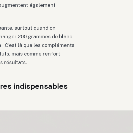
c augmentent également
isante, surtout quand on
ir manger 200 grammes de blanc
e ! C’est là que les compléments
ituts, mais comme renfort
s résultats.
res indispensables