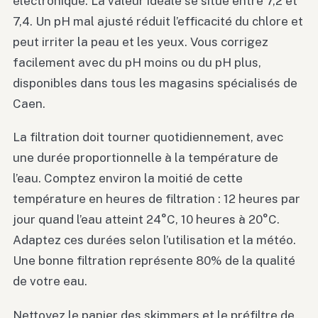
électronique. La valeur idéale se situe entre 7,2 et
7,4. Un pH mal ajusté réduit l’efficacité du chlore et
peut irriter la peau et les yeux. Vous corrigez
facilement avec du pH moins ou du pH plus,
disponibles dans tous les magasins spécialisés de
Caen.
La filtration doit tourner quotidiennement, avec
une durée proportionnelle à la température de
l’eau. Comptez environ la moitié de cette
température en heures de filtration : 12 heures par
jour quand l’eau atteint 24°C, 10 heures à 20°C.
Adaptez ces durées selon l’utilisation et la météo.
Une bonne filtration représente 80% de la qualité
de votre eau.
Nettoyez le panier des skimmers et le préfiltre de