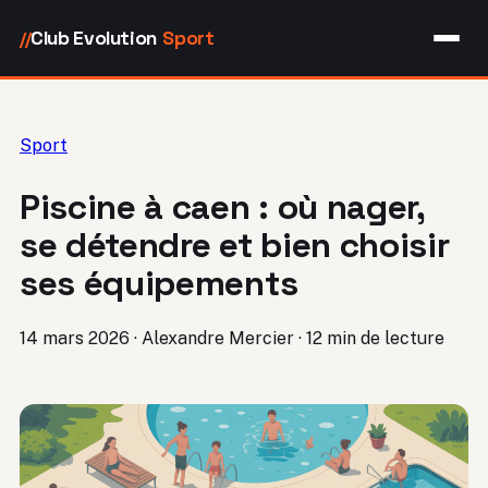
Club Evolution
Sport
//
Sport
Piscine à caen : où nager,
se détendre et bien choisir
ses équipements
14 mars 2026
·
Alexandre Mercier
·
12 min de lecture