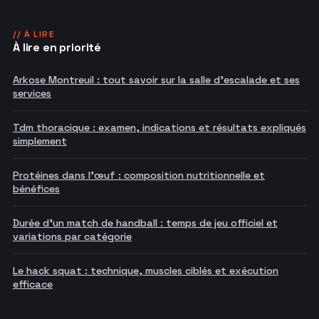
// À LIRE
À lire en priorité
Arkose Montreuil : tout savoir sur la salle d'escalade et ses
services
Tdm thoracique : examen, indications et résultats expliqués
simplement
Protéines dans l'œuf : composition nutritionnelle et
bénéfices
Durée d'un match de handball : temps de jeu officiel et
variations par catégorie
Le hack squat : technique, muscles ciblés et exécution
efficace