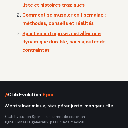
liste et histoires tragiques
Comment se muscler en 1 semaine :
méthodes, conseils et réalités
Sport en entreprise : installer une
dynamique durable, sans ajouter de
contraintes
Club Evolution
Sport
//
S'entraîner mieux, récupérer juste, manger utile.
Club Evolution Sport — un carnet de coach en
ligne. Conseils généraux, pas un avis médical.