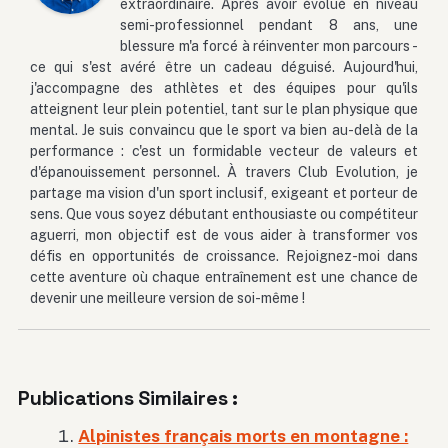
extraordinaire. Après avoir évolué en niveau
semi-professionnel pendant 8 ans, une
blessure m'a forcé à réinventer mon parcours -
ce qui s'est avéré être un cadeau déguisé. Aujourd'hui,
j'accompagne des athlètes et des équipes pour qu'ils
atteignent leur plein potentiel, tant sur le plan physique que
mental. Je suis convaincu que le sport va bien au-delà de la
performance : c'est un formidable vecteur de valeurs et
d'épanouissement personnel. À travers Club Evolution, je
partage ma vision d'un sport inclusif, exigeant et porteur de
sens. Que vous soyez débutant enthousiaste ou compétiteur
aguerri, mon objectif est de vous aider à transformer vos
défis en opportunités de croissance. Rejoignez-moi dans
cette aventure où chaque entraînement est une chance de
devenir une meilleure version de soi-même !
Publications Similaires :
Alpinistes français morts en montagne :