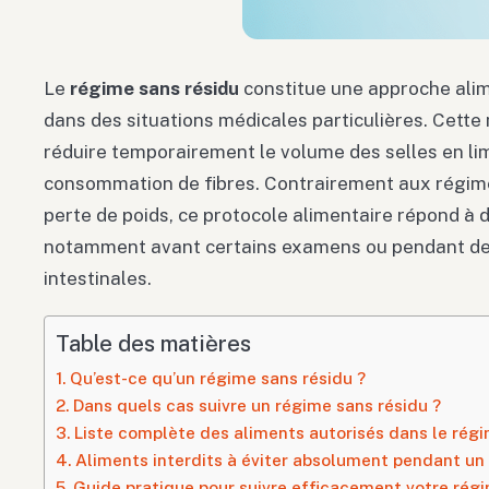
Le
régime sans résidu
constitue une approche alim
dans des situations médicales particulières. Cette 
réduire temporairement le volume des selles en li
consommation de fibres. Contrairement aux régimes
perte de poids, ce protocole alimentaire répond à 
notamment avant certains examens ou pendant de
intestinales.
Table des matières
Qu’est-ce qu’un régime sans résidu ?
Dans quels cas suivre un régime sans résidu ?
Liste complète des aliments autorisés dans le régi
Aliments interdits à éviter absolument pendant un
Guide pratique pour suivre efficacement votre rég