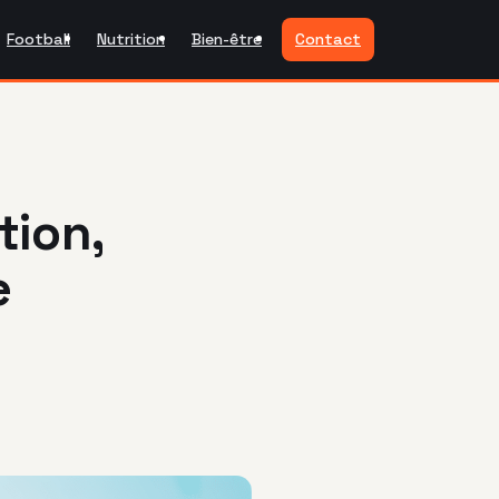
Football
Nutrition
Bien-être
Contact
tion,
e