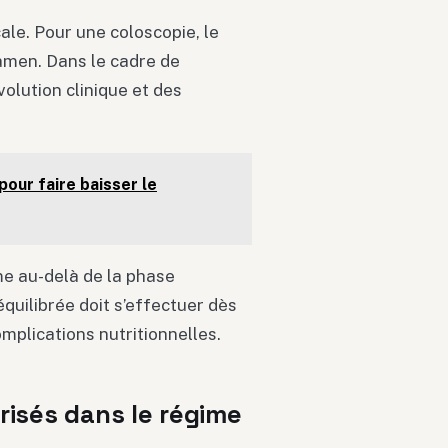
cale. Pour une coloscopie, le
amen. Dans le cadre de
olution clinique et des
our faire baisser le
me au-delà de la phase
équilibrée doit s’effectuer dès
omplications nutritionnelles.
risés dans le régime