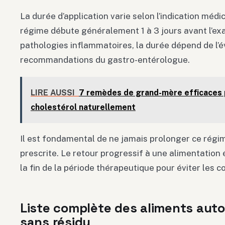
La durée d’application varie selon l’indication médi
régime débute généralement 1 à 3 jours avant l’ex
pathologies inflammatoires, la durée dépend de l’év
recommandations du gastro-entérologue.
LIRE AUSSI
7 remèdes de grand-mère efficaces p
cholestérol naturellement
Il est fondamental de ne jamais prolonger ce régi
prescrite. Le retour progressif à une alimentation 
la fin de la période thérapeutique pour éviter les c
Liste complète des aliments auto
sans résidu