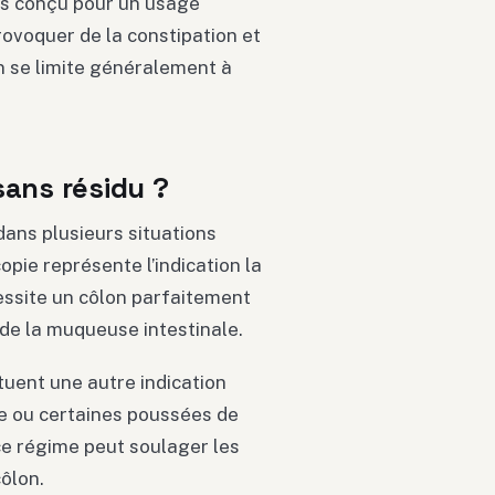
pas conçu pour un usage
rovoquer de la constipation et
on se limite généralement à
sans résidu ?
dans plusieurs situations
pie représente l’indication la
essite un côlon parfaitement
de la muqueuse intestinale.
tuent une autre indication
te ou certaines poussées de
ce régime peut soulager les
ôlon.