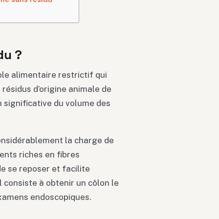
du ?
e alimentaire restrictif qui
s résidus d’origine animale de
n significative du volume des
onsidérablement la charge de
ents riches en fibres
e se reposer et facilite
 consiste à obtenir un côlon le
 examens endoscopiques.