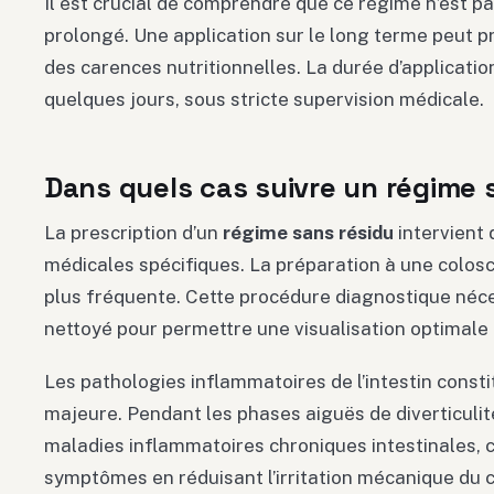
Il est crucial de comprendre que ce régime n’est 
prolongé. Une application sur le long terme peut p
des carences nutritionnelles. La durée d’applicati
quelques jours, sous stricte supervision médicale.
Dans quels cas suivre un régime 
La prescription d’un
régime sans résidu
intervient 
médicales spécifiques. La préparation à une colosco
plus fréquente. Cette procédure diagnostique néc
nettoyé pour permettre une visualisation optimale 
Les pathologies inflammatoires de l’intestin consti
majeure. Pendant les phases aiguës de diverticuli
maladies inflammatoires chroniques intestinales, 
symptômes en réduisant l’irritation mécanique du c