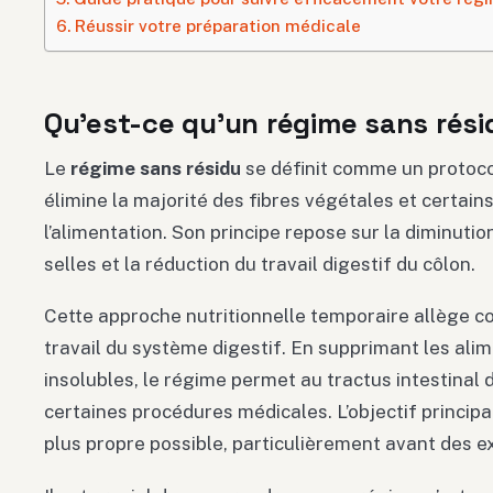
Réussir votre préparation médicale
Qu’est-ce qu’un régime sans rési
Le
régime sans résidu
se définit comme un protocol
élimine la majorité des fibres végétales et certain
l’alimentation. Son principe repose sur la diminutio
selles et la réduction du travail digestif du côlon.
Cette approche nutritionnelle temporaire allège c
travail du système digestif. En supprimant les alim
insolubles, le régime permet au tractus intestinal d
certaines procédures médicales. L’objectif principal
plus propre possible, particulièrement avant des