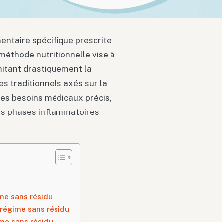
entaire spécifique prescrite
méthode nutritionnelle vise à
mitant drastiquement la
 traditionnels axés sur la
des besoins médicaux précis,
s phases inflammatoires
me sans résidu
 régime sans résidu
ime sans résidu