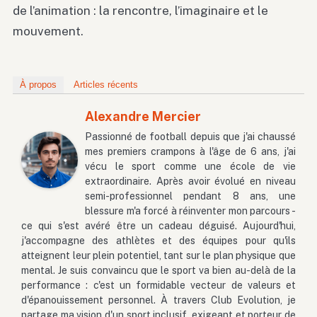
de l’animation : la rencontre, l’imaginaire et le
mouvement.
À propos
Articles récents
Alexandre Mercier
Passionné de football depuis que j'ai chaussé
mes premiers crampons à l'âge de 6 ans, j'ai
vécu le sport comme une école de vie
extraordinaire. Après avoir évolué en niveau
semi-professionnel pendant 8 ans, une
blessure m'a forcé à réinventer mon parcours -
ce qui s'est avéré être un cadeau déguisé. Aujourd'hui,
j'accompagne des athlètes et des équipes pour qu'ils
atteignent leur plein potentiel, tant sur le plan physique que
mental. Je suis convaincu que le sport va bien au-delà de la
performance : c'est un formidable vecteur de valeurs et
d'épanouissement personnel. À travers Club Evolution, je
partage ma vision d'un sport inclusif, exigeant et porteur de