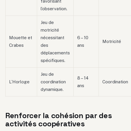
favorisant
l’observation.
Jeu de
motricité
Mouette et
nécessitant
6 – 10
Motricité
Crabes
des
ans
déplacements
spécifiques.
Jeu de
8 – 14
L’Horloge
coordination
Coordination
ans
dynamique.
Renforcer la cohésion par des
activités coopératives