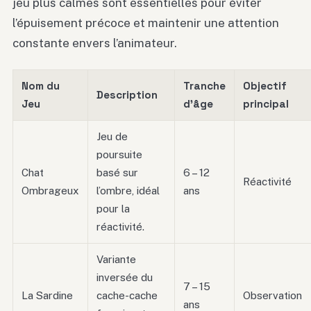
jeu plus calmes sont essentielles pour éviter
l’épuisement précoce et maintenir une attention
constante envers l’animateur.
Nom du
Tranche
Objectif
Description
Jeu
d’âge
principal
Jeu de
poursuite
Chat
basé sur
6 – 12
Réactivité
Ombrageux
l’ombre, idéal
ans
pour la
réactivité.
Variante
inversée du
7 – 15
La Sardine
cache-cache
Observation
ans