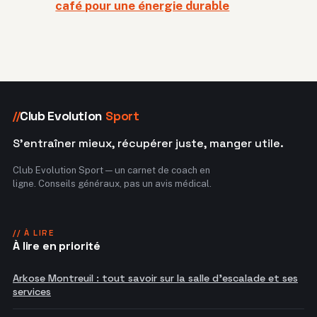
café pour une énergie durable
Club Evolution
Sport
//
S'entraîner mieux, récupérer juste, manger utile.
Club Evolution Sport — un carnet de coach en
ligne. Conseils généraux, pas un avis médical.
// À LIRE
À lire en priorité
Arkose Montreuil : tout savoir sur la salle d'escalade et ses
services