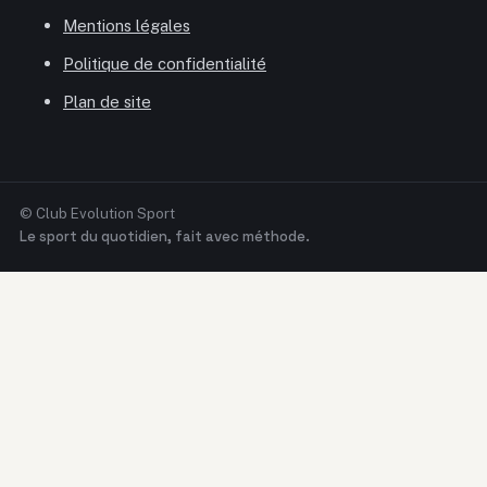
Mentions légales
Politique de confidentialité
Plan de site
© Club Evolution Sport
Le sport du quotidien, fait avec méthode.