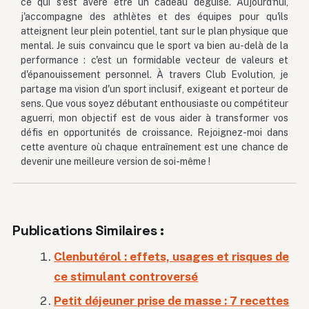
ce qui s'est avéré être un cadeau déguisé. Aujourd'hui,
j'accompagne des athlètes et des équipes pour qu'ils
atteignent leur plein potentiel, tant sur le plan physique que
mental. Je suis convaincu que le sport va bien au-delà de la
performance : c'est un formidable vecteur de valeurs et
d'épanouissement personnel. À travers Club Evolution, je
partage ma vision d'un sport inclusif, exigeant et porteur de
sens. Que vous soyez débutant enthousiaste ou compétiteur
aguerri, mon objectif est de vous aider à transformer vos
défis en opportunités de croissance. Rejoignez-moi dans
cette aventure où chaque entraînement est une chance de
devenir une meilleure version de soi-même !
Publications Similaires :
Clenbutérol : effets, usages et risques de
ce stimulant controversé
Petit déjeuner prise de masse : 7 recettes