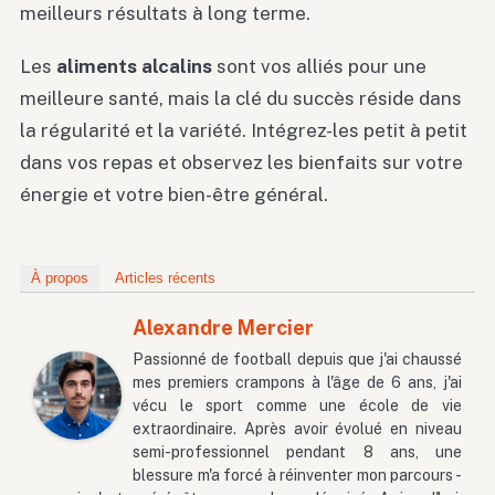
meilleurs résultats à long terme.
Les
aliments alcalins
sont vos alliés pour une
meilleure santé, mais la clé du succès réside dans
la régularité et la variété. Intégrez-les petit à petit
dans vos repas et observez les bienfaits sur votre
énergie et votre bien-être général.
À propos
Articles récents
Alexandre Mercier
Passionné de football depuis que j'ai chaussé
mes premiers crampons à l'âge de 6 ans, j'ai
vécu le sport comme une école de vie
extraordinaire. Après avoir évolué en niveau
semi-professionnel pendant 8 ans, une
blessure m'a forcé à réinventer mon parcours -