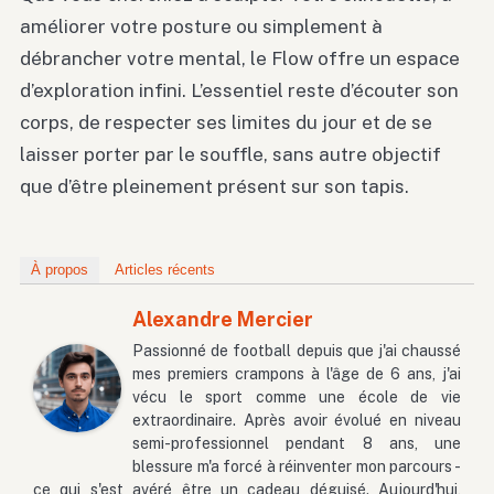
améliorer votre posture ou simplement à
débrancher votre mental, le Flow offre un espace
d’exploration infini. L’essentiel reste d’écouter son
corps, de respecter ses limites du jour et de se
laisser porter par le souffle, sans autre objectif
que d’être pleinement présent sur son tapis.
À propos
Articles récents
Alexandre Mercier
Passionné de football depuis que j'ai chaussé
mes premiers crampons à l'âge de 6 ans, j'ai
vécu le sport comme une école de vie
extraordinaire. Après avoir évolué en niveau
semi-professionnel pendant 8 ans, une
blessure m'a forcé à réinventer mon parcours -
ce qui s'est avéré être un cadeau déguisé. Aujourd'hui,