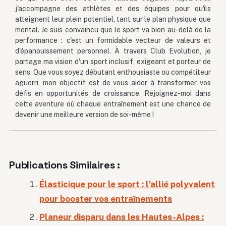
j'accompagne des athlètes et des équipes pour qu'ils
atteignent leur plein potentiel, tant sur le plan physique que
mental. Je suis convaincu que le sport va bien au-delà de la
performance : c'est un formidable vecteur de valeurs et
d'épanouissement personnel. À travers Club Evolution, je
partage ma vision d'un sport inclusif, exigeant et porteur de
sens. Que vous soyez débutant enthousiaste ou compétiteur
aguerri, mon objectif est de vous aider à transformer vos
défis en opportunités de croissance. Rejoignez-moi dans
cette aventure où chaque entraînement est une chance de
devenir une meilleure version de soi-même !
Publications Similaires :
Élasticique pour le sport : l’allié polyvalent
pour booster vos entraînements
Planeur disparu dans les Hautes-Alpes :