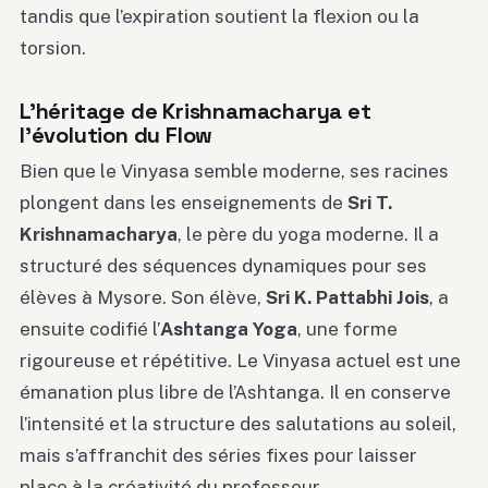
tandis que l’expiration soutient la flexion ou la
torsion.
L’héritage de Krishnamacharya et
l’évolution du Flow
Bien que le Vinyasa semble moderne, ses racines
plongent dans les enseignements de
Sri T.
Krishnamacharya
, le père du yoga moderne. Il a
structuré des séquences dynamiques pour ses
élèves à Mysore. Son élève,
Sri K. Pattabhi Jois
, a
ensuite codifié l’
Ashtanga Yoga
, une forme
rigoureuse et répétitive. Le Vinyasa actuel est une
émanation plus libre de l’Ashtanga. Il en conserve
l’intensité et la structure des salutations au soleil,
mais s’affranchit des séries fixes pour laisser
place à la créativité du professeur.