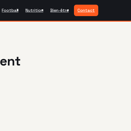
Football
Nutrition
Bien-être
Contact
ment