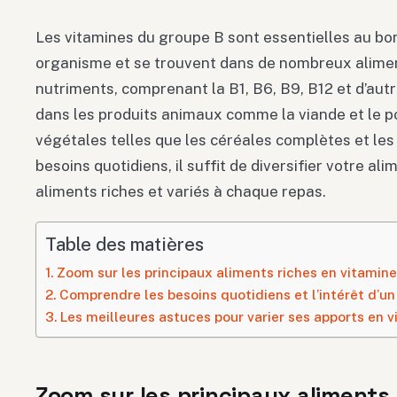
Les vitamines du groupe B sont essentielles au b
organisme et se trouvent dans de nombreux alimen
nutriments, comprenant la B1, B6, B9, B12 et d’autr
dans les produits animaux comme la viande et le p
végétales telles que les céréales complètes et les
besoins quotidiens, il suffit de diversifier votre al
aliments riches et variés à chaque repas.
Table des matières
Zoom sur les principaux aliments riches en vitamine
Comprendre les besoins quotidiens et l’intérêt d’un
Les meilleures astuces pour varier ses apports en
Zoom sur les principaux aliments 