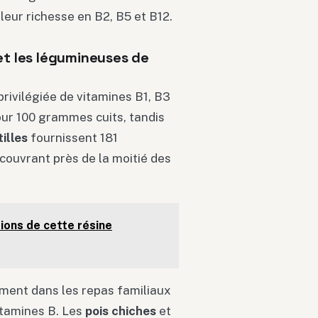
eur richesse en B2, B5 et B12.
 et les légumineuses de
rivilégiée de vitamines B1, B3
ur 100 grammes cuits, tandis
tilles
fournissent 181
ouvrant près de la moitié des
ations de cette résine
ement dans les repas familiaux
itamines B. Les
pois chiches
et