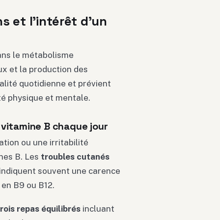
 et l’intérêt d’un
dans le métabolisme
x et la production des
alité quotidienne et prévient
té physique et mentale.
 vitamine B chaque jour
tion ou une irritabilité
nes B. Les
troubles cutanés
indiquent souvent une carence
 en B9 ou B12.
rois repas équilibrés
incluant