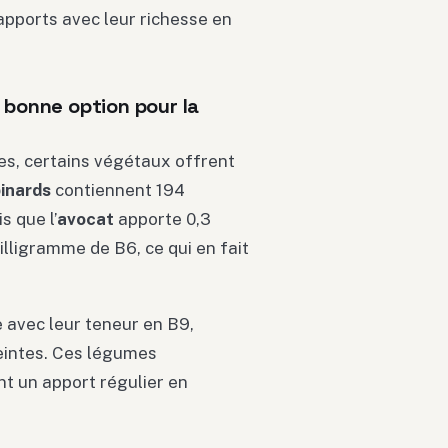
pports avec leur richesse en
 bonne option pour la
es, certains végétaux offrent
inards
contiennent 194
 que l’
avocat
apporte 0,3
lligramme de B6, ce qui en fait
 avec leur teneur en B9,
eintes. Ces légumes
nt un apport régulier en