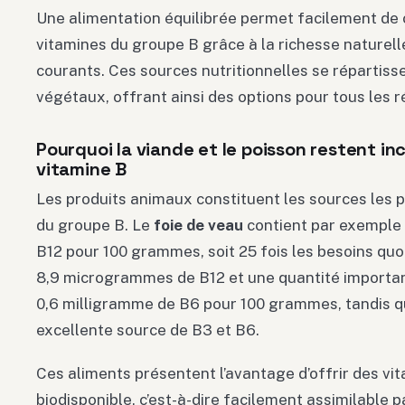
Une alimentation équilibrée permet facilement de c
vitamines du groupe B grâce à la richesse naturel
courants. Ces sources nutritionnelles se répartiss
végétaux, offrant ainsi des options pour tous les 
Pourquoi la viande et le poisson restent in
vitamine B
Les produits animaux constituent les sources les 
du groupe B. Le
foie de veau
contient par exemple
B12 pour 100 grammes, soit 25 fois les besoins quo
8,9 microgrammes de B12 et une quantité importa
0,6 milligramme de B6 pour 100 grammes, tandis q
excellente source de B3 et B6.
Ces aliments présentent l’avantage d’offrir des vi
biodisponible, c’est-à-dire facilement assimilable 