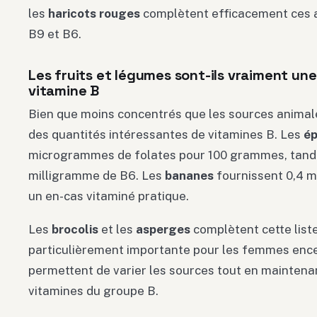
les
haricots rouges
complètent efficacement ces a
B9 et B6.
Les fruits et légumes sont-ils vraiment une
vitamine B
Bien que moins concentrés que les sources animal
des quantités intéressantes de vitamines B. Les
ép
microgrammes de folates pour 100 grammes, tandis
milligramme de B6. Les
bananes
fournissent 0,4 mi
un en-cas vitaminé pratique.
Les
brocolis
et les
asperges
complètent cette liste
particulièrement importante pour les femmes enc
permettent de varier les sources tout en maintena
vitamines du groupe B.