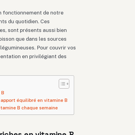
on fonctionnement de notre
ts du quotidien. Ces
es, sont présents aussi bien
oisson que dans les sources
 légumineuses. Pour couvrir vos
imentation en privilégiant des
 B
 apport équilibré en vitamine B
 vitamine B chaque semaine
riches en vitamine B