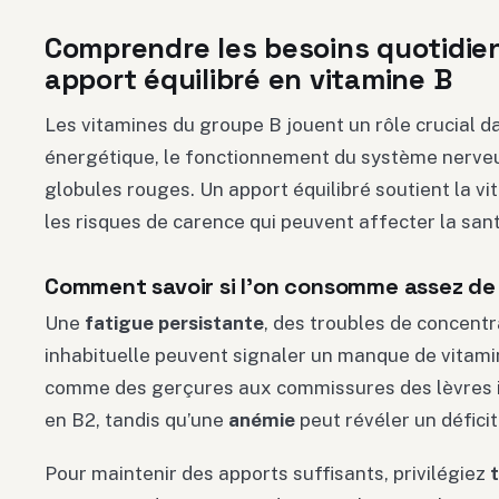
Comprendre les besoins quotidiens
apport équilibré en vitamine B
Les vitamines du groupe B jouent un rôle crucial 
énergétique, le fonctionnement du système nerveu
globules rouges. Un apport équilibré soutient la vit
les risques de carence qui peuvent affecter la san
Comment savoir si l’on consomme assez de
Une
fatigue persistante
, des troubles de concentra
inhabituelle peuvent signaler un manque de vitami
comme des gerçures aux commissures des lèvres 
en B2, tandis qu’une
anémie
peut révéler un déficit
Pour maintenir des apports suffisants, privilégiez
t