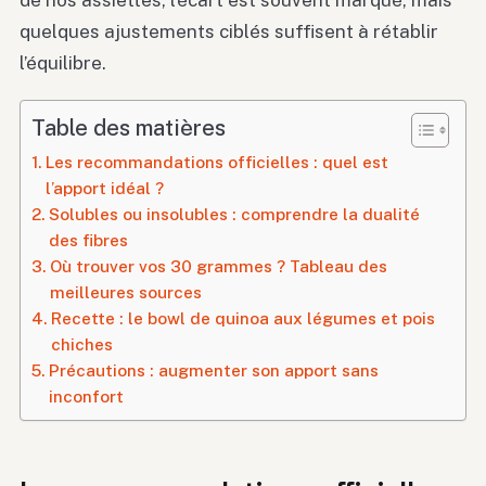
de nos assiettes, l’écart est souvent marqué, mais
quelques ajustements ciblés suffisent à rétablir
l’équilibre.
Table des matières
Les recommandations officielles : quel est
l’apport idéal ?
Solubles ou insolubles : comprendre la dualité
des fibres
Où trouver vos 30 grammes ? Tableau des
meilleures sources
Recette : le bowl de quinoa aux légumes et pois
chiches
Précautions : augmenter son apport sans
inconfort