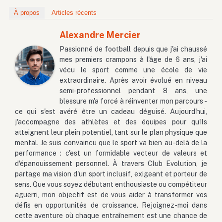
À propos
Articles récents
Alexandre Mercier
Passionné de football depuis que j'ai chaussé
mes premiers crampons à l'âge de 6 ans, j'ai
vécu le sport comme une école de vie
extraordinaire. Après avoir évolué en niveau
semi-professionnel pendant 8 ans, une
blessure m'a forcé à réinventer mon parcours -
ce qui s'est avéré être un cadeau déguisé. Aujourd'hui,
j'accompagne des athlètes et des équipes pour qu'ils
atteignent leur plein potentiel, tant sur le plan physique que
mental. Je suis convaincu que le sport va bien au-delà de la
performance : c'est un formidable vecteur de valeurs et
d'épanouissement personnel. À travers Club Evolution, je
partage ma vision d'un sport inclusif, exigeant et porteur de
sens. Que vous soyez débutant enthousiaste ou compétiteur
aguerri, mon objectif est de vous aider à transformer vos
défis en opportunités de croissance. Rejoignez-moi dans
cette aventure où chaque entraînement est une chance de