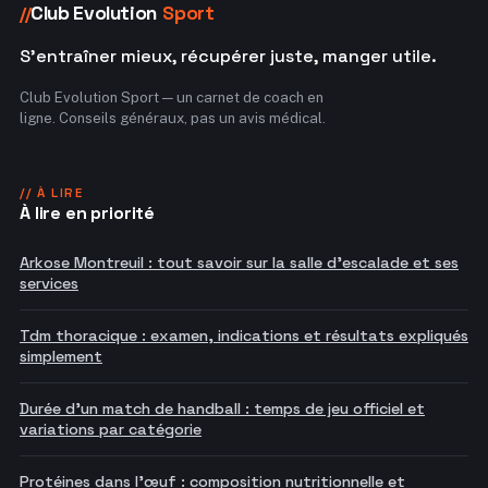
Club Evolution
Sport
//
S'entraîner mieux, récupérer juste, manger utile.
Club Evolution Sport — un carnet de coach en
ligne. Conseils généraux, pas un avis médical.
// À LIRE
À lire en priorité
Arkose Montreuil : tout savoir sur la salle d'escalade et ses
services
Tdm thoracique : examen, indications et résultats expliqués
simplement
Durée d'un match de handball : temps de jeu officiel et
variations par catégorie
Protéines dans l'œuf : composition nutritionnelle et