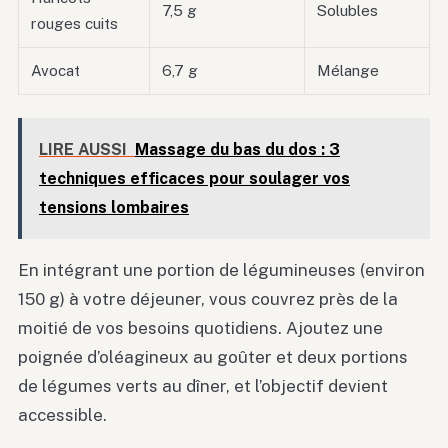
7,5 g
Solubles
rouges cuits
Avocat
6,7 g
Mélange
LIRE AUSSI
Massage du bas du dos : 3
techniques efficaces pour soulager vos
tensions lombaires
En intégrant une portion de légumineuses (environ
150 g) à votre déjeuner, vous couvrez près de la
moitié de vos besoins quotidiens. Ajoutez une
poignée d’oléagineux au goûter et deux portions
de légumes verts au dîner, et l’objectif devient
accessible.