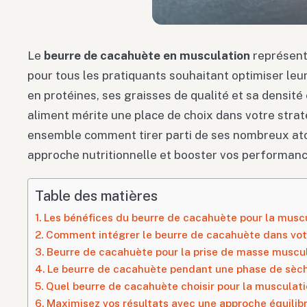
Le
beurre de cacahuète en musculation
représente
pour tous les pratiquants souhaitant optimiser leur
en protéines, ses graisses de qualité et sa densit
aliment mérite une place de choix dans votre stra
ensemble comment tirer parti de ses nombreux at
approche nutritionnelle et booster vos performanc
Table des matières
Les bénéfices du beurre de cacahuète pour la musc
Comment intégrer le beurre de cacahuète dans votr
Beurre de cacahuète pour la prise de masse muscu
Le beurre de cacahuète pendant une phase de sèc
Quel beurre de cacahuète choisir pour la musculati
Maximisez vos résultats avec une approche équilib