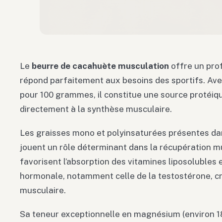
Le
beurre de cacahuète musculation
offre un prof
répond parfaitement aux besoins des sportifs. Av
pour 100 grammes, il constitue une source protéiqu
directement à la synthèse musculaire.
Les graisses mono et polyinsaturées présentes da
jouent un rôle déterminant dans la récupération mu
favorisent l’absorption des vitamines liposolubles e
hormonale, notamment celle de la testostérone, cr
musculaire.
Sa teneur exceptionnelle en magnésium (environ 18