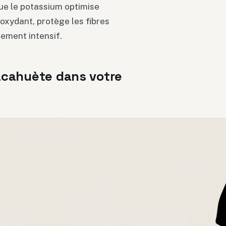
que le potassium optimise
tioxydant, protège les fibres
nement intensif.
acahuète dans votre