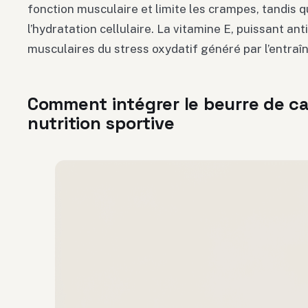
fonction musculaire et limite les crampes, tandis 
l’hydratation cellulaire. La vitamine E, puissant an
musculaires du stress oxydatif généré par l’entraî
Comment intégrer le beurre de c
nutrition sportive