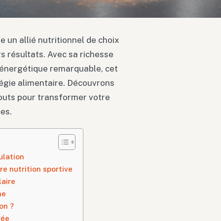
 un allié nutritionnel de choix
s résultats. Avec sa richesse
é énergétique remarquable, cet
tégie alimentaire. Découvrons
outs pour transformer votre
es.
ulation
e nutrition sportive
laire
he
on ?
rée