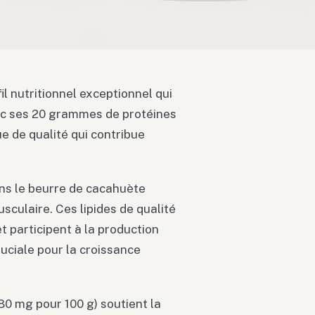
il nutritionnel exceptionnel qui
ec ses 20 grammes de protéines
e de qualité qui contribue
ns le beurre de cacahuète
sculaire. Ces lipides de qualité
t participent à la production
uciale pour la croissance
0 mg pour 100 g) soutient la