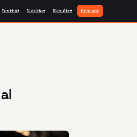
Football
Nutrition
Bien-être
Contact
al