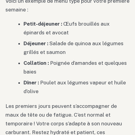
Voici un exemple de menu type pour votre première
semaine :
Petit-déjeuner :
Œufs brouillés aux
épinards et avocat
Déjeuner :
Salade de quinoa aux légumes
grillés et saumon
Collation :
Poignée d’amandes et quelques
baies
Dîner :
Poulet aux légumes vapeur et huile
d’olive
Les premiers jours peuvent s’accompagner de
maux de tête ou de fatigue. C’est normal et
temporaire ! Votre corps s’adapte à son nouveau
carburant. Restez hydraté et patient, ces