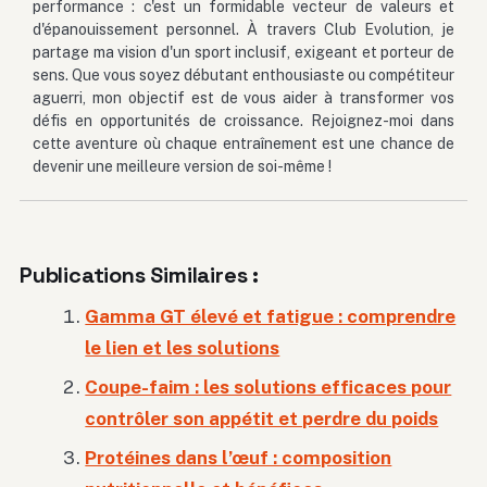
performance : c'est un formidable vecteur de valeurs et
d'épanouissement personnel. À travers Club Evolution, je
partage ma vision d'un sport inclusif, exigeant et porteur de
sens. Que vous soyez débutant enthousiaste ou compétiteur
aguerri, mon objectif est de vous aider à transformer vos
défis en opportunités de croissance. Rejoignez-moi dans
cette aventure où chaque entraînement est une chance de
devenir une meilleure version de soi-même !
Publications Similaires :
Gamma GT élevé et fatigue : comprendre
le lien et les solutions
Coupe-faim : les solutions efficaces pour
contrôler son appétit et perdre du poids
Protéines dans l’œuf : composition