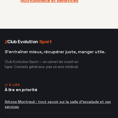
nutritionnelle et bénéfices
Club Evolution
Sport
//
S'entraîner mieux, récupérer juste, manger utile.
Club Evolution Sport — un carnet de coach en
ligne. Conseils généraux, pas un avis médical.
// À LIRE
À lire en priorité
Arkose Montreuil : tout savoir sur la salle d'escalade et ses
services