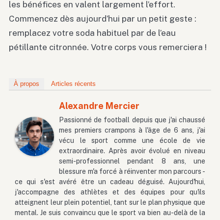
les bénéfices en valent largement l’effort.
Commencez dès aujourd’hui par un petit geste :
remplacez votre soda habituel par de l’eau
pétillante citronnée. Votre corps vous remerciera !
À propos
Articles récents
Alexandre Mercier
Passionné de football depuis que j'ai chaussé
mes premiers crampons à l'âge de 6 ans, j'ai
vécu le sport comme une école de vie
extraordinaire. Après avoir évolué en niveau
semi-professionnel pendant 8 ans, une
blessure m'a forcé à réinventer mon parcours -
ce qui s'est avéré être un cadeau déguisé. Aujourd'hui,
j'accompagne des athlètes et des équipes pour qu'ils
atteignent leur plein potentiel, tant sur le plan physique que
mental. Je suis convaincu que le sport va bien au-delà de la