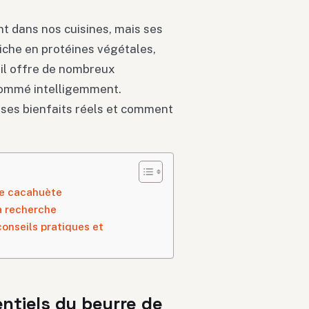
t dans nos cuisines, mais ses
iche en protéines végétales,
 il offre de nombreux
nsommé intelligemment.
 ses bienfaits réels et comment
de cacahuète
a recherche
onseils pratiques et
tiels du beurre de