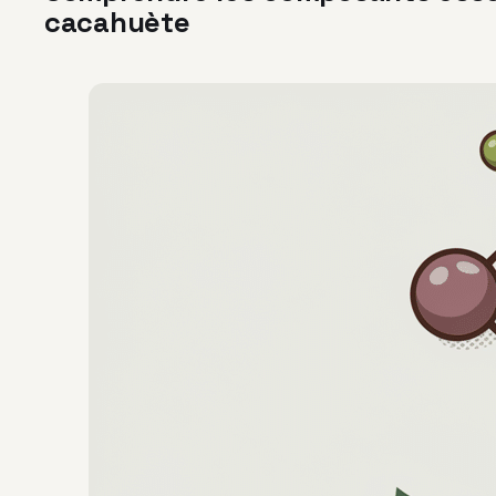
cacahuète