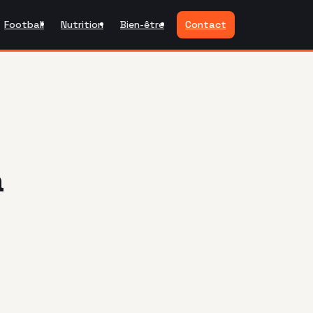
Football
Nutrition
Bien-être
Contact
a