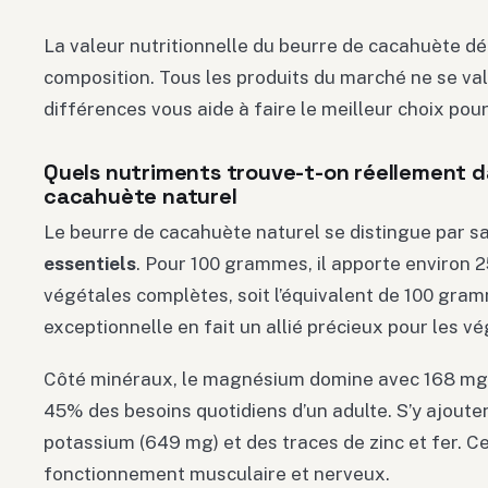
La valeur nutritionnelle du beurre de cacahuète d
composition. Tous les produits du marché ne se val
différences vous aide à faire le meilleur choix pour
Quels nutriments trouve-t-on réellement d
cacahuète naturel
Le beurre de cacahuète naturel se distingue par s
essentiels
. Pour 100 grammes, il apporte environ
végétales complètes, soit l’équivalent de 100 gra
exceptionnelle en fait un allié précieux pour les vé
Côté minéraux, le magnésium domine avec 168 mg 
45% des besoins quotidiens d’un adulte. S’y ajoute
potassium (649 mg) et des traces de zinc et fer. C
fonctionnement musculaire et nerveux.