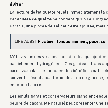
éviter
La lecture de l’étiquette révèle immédiatement la q
cacahuète de qualité
ne contient qu’un seul ingré
Parfois, une pincée de sel peut être ajoutée, mais r
LIRE AUSSI
Picc line : fonctionnement, pose, soi
Méfiez-vous des versions industrielles qui ajouten
partiellement hydrogénées. Ces graisses trans au
cardiovasculaire et annulent les bénéfices naturels
souvent présent sous forme de sirop de glucose, 
en produit sucré.
Les émulsifiants et conservateurs signalent égal
beurre de cacahuète naturel peut présenter une sé