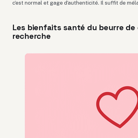
c’est normal et gage d’authenticité. Il suffit de mél
Les bienfaits santé du beurre de
recherche