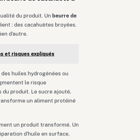
ualité du produit. Un
beurre de
dient : des cacahuètes broyées.
ien d’autre.
ns et risques expliqués
t des huiles hydrogénées ou
gmentent le risque
 du produit. Le sucre ajouté,
transforme un aliment protéiné
ement un produit transformé. Un
paration d’huile en surface,