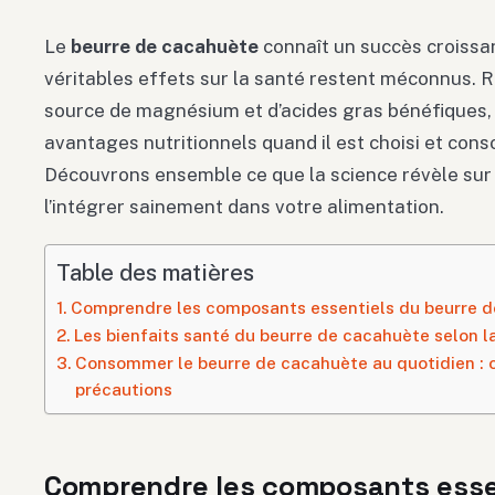
Le
beurre de cacahuète
connaît un succès croissan
véritables effets sur la santé restent méconnus. R
source de magnésium et d’acides gras bénéfiques,
avantages nutritionnels quand il est choisi et co
Découvrons ensemble ce que la science révèle sur
l’intégrer sainement dans votre alimentation.
Table des matières
Comprendre les composants essentiels du beurre 
Les bienfaits santé du beurre de cacahuète selon l
Consommer le beurre de cacahuète au quotidien : c
précautions
Comprendre les composants essen