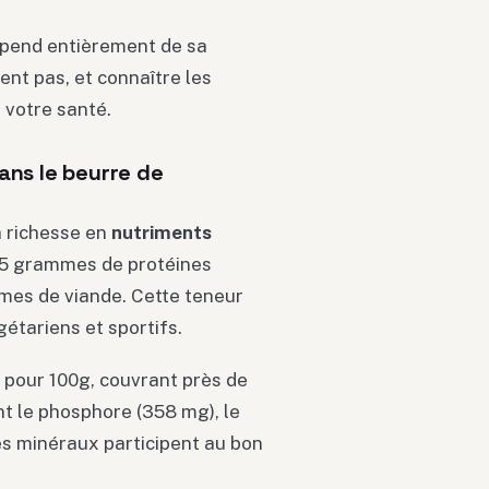
épend entièrement de sa
ent pas, et connaître les
 votre santé.
ans le beurre de
a richesse en
nutriments
 25 grammes de protéines
mmes de viande. Cette teneur
gétariens et sportifs.
pour 100g, couvrant près de
nt le phosphore (358 mg), le
es minéraux participent au bon