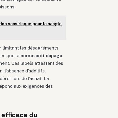
oissons.
os sans risque pour la sangle
en limitant les désagréments
les que la
norme anti-dopage
ment. Ces labels attestent des
, l’absence d’additifs,
dérer lors de l’achat. La
 répond aux exigences des
 efficace du