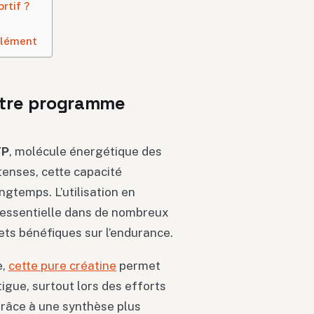
rtif ?
plément
votre programme
TP
, molécule énergétique des
tenses, cette capacité
ngtemps. L’utilisation en
 essentielle dans de nombreux
ets bénéfiques sur l’endurance.
e,
cette pure créatine
permet
igue, surtout lors des efforts
grâce à une synthèse plus