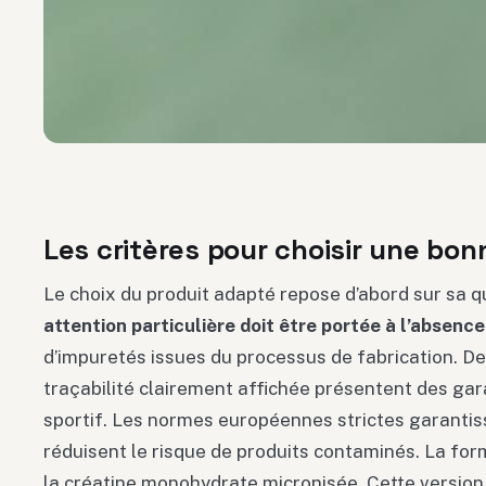
Les critères pour choisir une bon
Le choix du produit adapté repose d’abord sur sa qu
attention particulière doit être portée à l’absen
d’impuretés issues du processus de fabrication. Des
traçabilité clairement affichée présentent des gar
sportif. Les normes européennes strictes garantis
réduisent le risque de produits contaminés. La fo
la créatine monohydrate micronisée. Cette version s