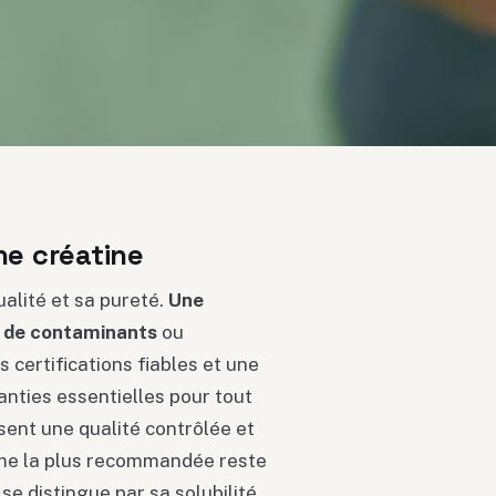
ne créatine
alité et sa pureté.
Une
ce de contaminants
ou
 certifications fiables et une
anties essentielles pour tout
sent une qualité contrôlée et
rme la plus recommandée reste
e distingue par sa solubilité