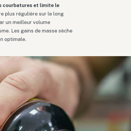
s courbatures et limite le
e plus régulière sur le long
ar un meilleur volume
isme. Les gains de masse sèche
on optimale.