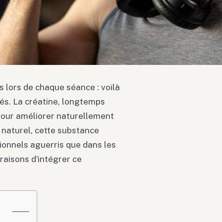
 lors de chaque séance : voilà
és. La créatine, longtemps
x pour améliorer naturellement
 naturel, cette substance
sionnels aguerris que dans les
raisons d’intégrer ce