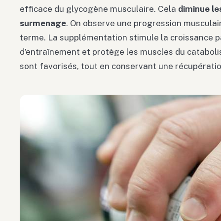
efficace du glycogène musculaire. Cela
diminue le
surmenage
. On observe une progression musculair
terme. La supplémentation stimule la croissance p
d’entraînement et protège les muscles du catabol
sont favorisés, tout en conservant une récupérati