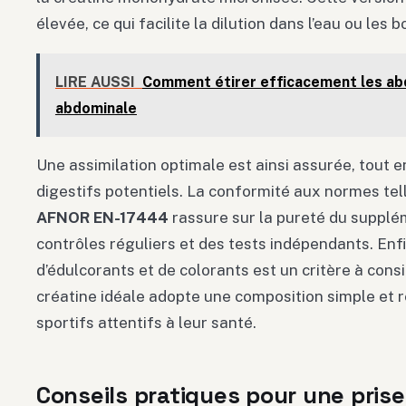
élevée, ce qui facilite la dilution dans l’eau ou les b
LIRE AUSSI
Comment étirer efficacement les abd
abdominale
Une assimilation optimale est ainsi assurée, tout 
digestifs potentiels. La conformité aux normes tel
AFNOR EN-17444
rassure sur la pureté du supplé
contrôles réguliers et des tests indépendants. Enfin
d’édulcorants et de colorants est un critère à consi
créatine idéale adopte une composition simple et
sportifs attentifs à leur santé.
Conseils pratiques pour une prise