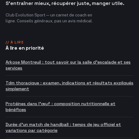
S'entraîner mieux, récupérer juste, manger utile.
Club Evolution Sport — un carnet de coach en
ligne. Conseils généraux, pas un avis médical.
// À LIRE
À lire en priorité
Arkose Montreuil : tout savoir sur la salle d'escalade et ses
services
Tdm thoracique : examen, indications et résultats expliqués
simplement
Protéines dans l'œuf : composition nutritionnelle et
bénéfices
Durée d'un match de handball : temps de jeu officiel et
variations par catégorie