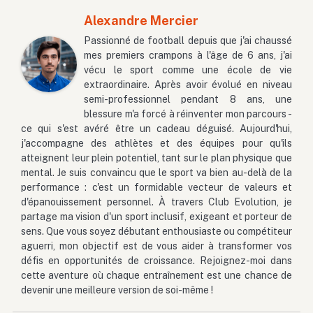
Alexandre Mercier
Passionné de football depuis que j'ai chaussé
mes premiers crampons à l'âge de 6 ans, j'ai
vécu le sport comme une école de vie
extraordinaire. Après avoir évolué en niveau
semi-professionnel pendant 8 ans, une
blessure m'a forcé à réinventer mon parcours -
ce qui s'est avéré être un cadeau déguisé. Aujourd'hui,
j'accompagne des athlètes et des équipes pour qu'ils
atteignent leur plein potentiel, tant sur le plan physique que
mental. Je suis convaincu que le sport va bien au-delà de la
performance : c'est un formidable vecteur de valeurs et
d'épanouissement personnel. À travers Club Evolution, je
partage ma vision d'un sport inclusif, exigeant et porteur de
sens. Que vous soyez débutant enthousiaste ou compétiteur
aguerri, mon objectif est de vous aider à transformer vos
défis en opportunités de croissance. Rejoignez-moi dans
cette aventure où chaque entraînement est une chance de
devenir une meilleure version de soi-même !