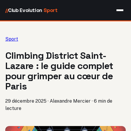
Club Evolution
Sport
//
Sport
Climbing District Saint-
Lazare : le guide complet
pour grimper au cœur de
Paris
29 décembre 2025
·
Alexandre Mercier
·
6 min de
lecture