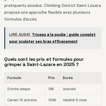
pratiquants assidus. Climbing District Saint-Lazare
propose une approche flexible avec plusieurs
formules d’accès.
LIRE AUSSI
Triceps à la poulie : guide complet
pour sculpter ses bras efficacement
Quels sont les prix et formules pour
grimper à Saint-Lazare en 2025 ?
Formule
Prix
Durée
Entrée unique
18€
Journée
Carnet 10 entrées
150€
Validité 6 mois