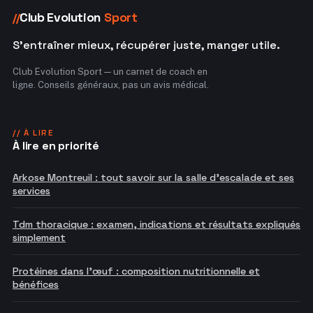
Club Evolution
Sport
//
S'entraîner mieux, récupérer juste, manger utile.
Club Evolution Sport — un carnet de coach en
ligne. Conseils généraux, pas un avis médical.
// À LIRE
À lire en priorité
Arkose Montreuil : tout savoir sur la salle d'escalade et ses
services
Tdm thoracique : examen, indications et résultats expliqués
simplement
Protéines dans l'œuf : composition nutritionnelle et
bénéfices