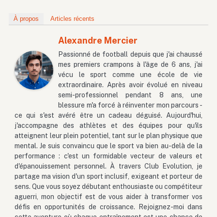
À propos
Articles récents
Alexandre Mercier
Passionné de football depuis que j'ai chaussé
mes premiers crampons à l'âge de 6 ans, j'ai
vécu le sport comme une école de vie
extraordinaire. Après avoir évolué en niveau
semi-professionnel pendant 8 ans, une
blessure m'a forcé à réinventer mon parcours -
ce qui s'est avéré être un cadeau déguisé. Aujourd'hui,
j'accompagne des athlètes et des équipes pour qu'ils
atteignent leur plein potentiel, tant sur le plan physique que
mental. Je suis convaincu que le sport va bien au-delà de la
performance : c'est un formidable vecteur de valeurs et
d'épanouissement personnel. À travers Club Evolution, je
partage ma vision d'un sport inclusif, exigeant et porteur de
sens. Que vous soyez débutant enthousiaste ou compétiteur
aguerri, mon objectif est de vous aider à transformer vos
défis en opportunités de croissance. Rejoignez-moi dans
cette aventure où chaque entraînement est une chance de