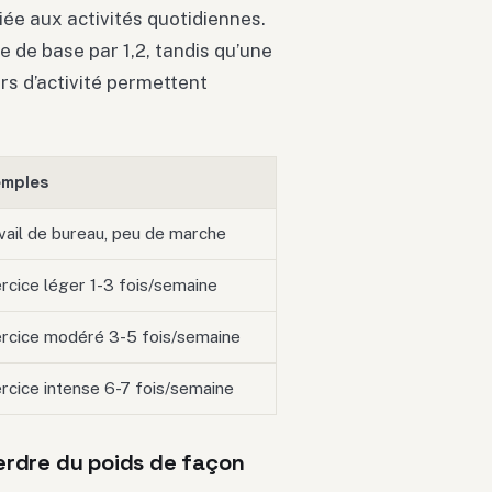
ée aux activités quotidiennes.
 de base par 1,2, tandis qu’une
urs d’activité permettent
emples
vail de bureau, peu de marche
rcice léger 1-3 fois/semaine
rcice modéré 3-5 fois/semaine
rcice intense 6-7 fois/semaine
perdre du poids de façon