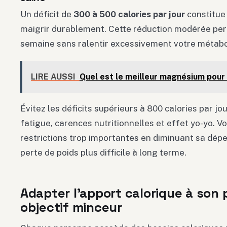
Un déficit de
300 à 500 calories par jour
constitue 
maigrir durablement. Cette réduction modérée perm
semaine sans ralentir excessivement votre métabo
LIRE AUSSI
Quel est le meilleur magnésium pour 
Évitez les déficits supérieurs à 800 calories par jo
fatigue, carences nutritionnelles et effet yo-yo. V
restrictions trop importantes en diminuant sa dép
perte de poids plus difficile à long terme.
Adapter l’apport calorique à son p
objectif minceur