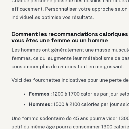
Chaque personne possède des besoins caloriques 
efficacement. Personnaliser votre approche selon 
individuelles optimise vos résultats.
Comment les recommandations caloriques d
vous êtes une femme ou un homme
Les hommes ont généralement une masse musculai
femmes, ce qui augmente leur métabolisme de ba
consommer plus de calories tout en maigrissant.
Voici des fourchettes indicatives pour une perte de 
Femmes :
1200 à 1700 calories par jour selo
Hommes :
1500 à 2100 calories par jour selo
Une femme sédentaire de 45 ans pourra viser 1300
actif du même âge pourra consommer 1900 calories