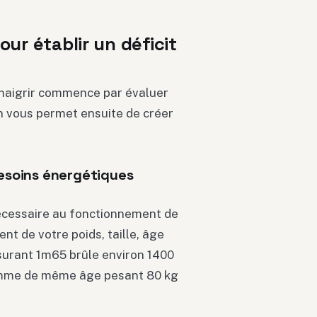
ur établir un déficit
maigrir commence par évaluer
n vous permet ensuite de créer
besoins énergétiques
écessaire au fonctionnement de
nt de votre poids, taille, âge
urant 1m65 brûle environ 1400
homme de même âge pesant 80 kg