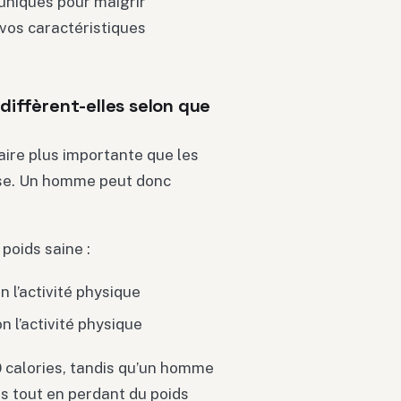
uniques pour maigrir
vos caractéristiques
iffèrent-elles selon que
re plus importante que les
se. Un homme peut donc
poids saine :
n l’activité physique
n l’activité physique
 calories, tandis qu’un homme
 tout en perdant du poids