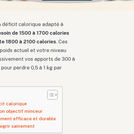
déficit calorique adapté à
oin de 1500 à 1700 calories
e 1800 à 2100 calories
. Ces
 poids actuel et votre niveau
ressivement vos apports de 300 à
 pour perdre 0,5 à 1 kg par
cit calorique
son objectif minceur
sement efficace et durable
aigrir sainement