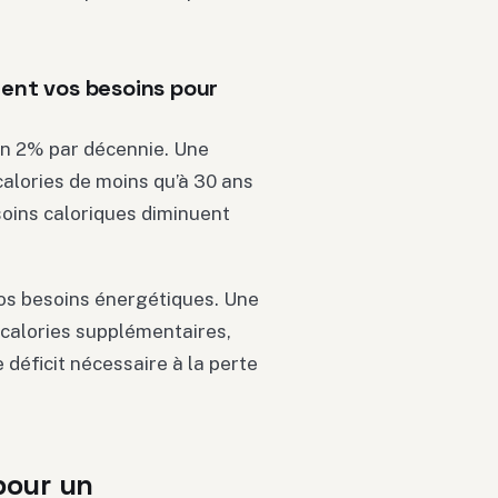
ient vos besoins pour
ron 2% par décennie. Une
alories de moins qu’à 30 ans
soins caloriques diminuent
os besoins énergétiques. Une
calories supplémentaires,
déficit nécessaire à la perte
 pour un