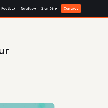
Football
Nutrition
Bien-être
Contact
ur