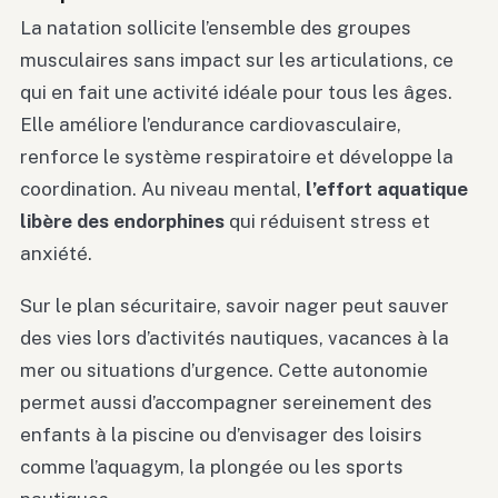
La natation sollicite l’ensemble des groupes
musculaires sans impact sur les articulations, ce
qui en fait une activité idéale pour tous les âges.
Elle améliore l’endurance cardiovasculaire,
renforce le système respiratoire et développe la
coordination. Au niveau mental,
l’effort aquatique
libère des endorphines
qui réduisent stress et
anxiété.
Sur le plan sécuritaire, savoir nager peut sauver
des vies lors d’activités nautiques, vacances à la
mer ou situations d’urgence. Cette autonomie
permet aussi d’accompagner sereinement des
enfants à la piscine ou d’envisager des loisirs
comme l’aquagym, la plongée ou les sports