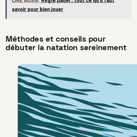
LIRE AUSSI
Règle padel : tout ce qu’il faut
savoir pour bien jouer
Méthodes et conseils pour
débuter la natation sereinement