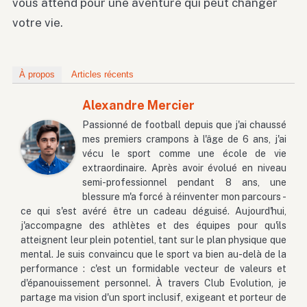
vous attend pour une aventure qui peut changer
votre vie.
À propos
Articles récents
Alexandre Mercier
Passionné de football depuis que j'ai chaussé
mes premiers crampons à l'âge de 6 ans, j'ai
vécu le sport comme une école de vie
extraordinaire. Après avoir évolué en niveau
semi-professionnel pendant 8 ans, une
blessure m'a forcé à réinventer mon parcours -
ce qui s'est avéré être un cadeau déguisé. Aujourd'hui,
j'accompagne des athlètes et des équipes pour qu'ils
atteignent leur plein potentiel, tant sur le plan physique que
mental. Je suis convaincu que le sport va bien au-delà de la
performance : c'est un formidable vecteur de valeurs et
d'épanouissement personnel. À travers Club Evolution, je
partage ma vision d'un sport inclusif, exigeant et porteur de