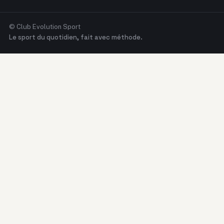
© Club Evolution Sport
Le sport du quotidien, fait avec méthode.