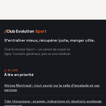
Club Evolution
Sport
//
S'entraîner mieux, récupérer juste, manger utile.
Club Evolution Sport — un carnet de coach en
ligne. Conseils généraux, pas un avis médical.
// À LIRE
À lire en priorité
Arkose Montreuil : tout savoir sur la salle d'escalade et ses
services
Tdm thoracique : examen, indications et résultats expliqués
simplement