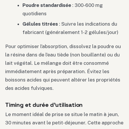
Poudre standardisée
: 300-600 mg
quotidiens
Gélules titrées
: Suivre les indications du
fabricant (généralement 1-2 gélules/jour)
Pour optimiser l’absorption, dissolvez la poudre ou
la résine dans de l’eau tiède (non bouillante) ou du
lait végétal. Le mélange doit être consommé
immédiatement après préparation. Évitez les
boissons acides qui peuvent altérer les propriétés
des acides fulviques.
Timing et durée d’utilisation
Le moment idéal de prise se situe le matin à jeun,
30 minutes avant le petit-déjeuner. Cette approche