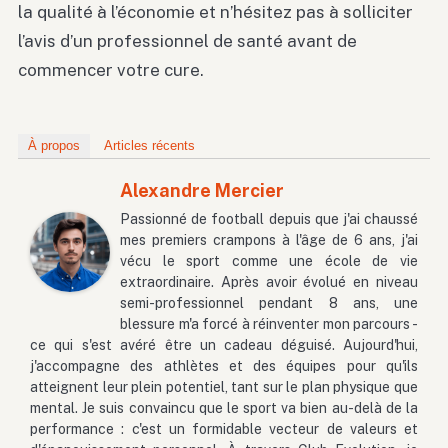
la qualité à l’économie et n’hésitez pas à solliciter
l’avis d’un professionnel de santé avant de
commencer votre cure.
À propos
Articles récents
Alexandre Mercier
Passionné de football depuis que j'ai chaussé
mes premiers crampons à l'âge de 6 ans, j'ai
vécu le sport comme une école de vie
extraordinaire. Après avoir évolué en niveau
semi-professionnel pendant 8 ans, une
blessure m'a forcé à réinventer mon parcours -
ce qui s'est avéré être un cadeau déguisé. Aujourd'hui,
j'accompagne des athlètes et des équipes pour qu'ils
atteignent leur plein potentiel, tant sur le plan physique que
mental. Je suis convaincu que le sport va bien au-delà de la
performance : c'est un formidable vecteur de valeurs et