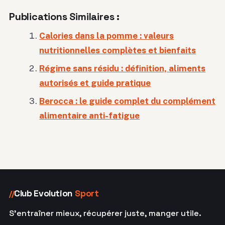
Publications Similaires :
Calories dans la pomme : valeurs
nutritionnelles complètes et bienfaits
Régime sans résidu : définition, aliments
autorisés et guide pratique
Berocca : le guide complet du complément
alimentaire anti-fatigue
Club Evolution
Sport
//
S'entraîner mieux, récupérer juste, manger utile.