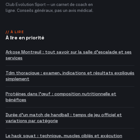
Club Evolution Sport — un carnet de coach en
ligne. Conseils généraux, pas un avis médical.
// À LIRE
À lire en priorité
Arkose Montreuil : tout savoir sur la salle d'escalade et ses
services
Tdm thoracique : examen, indications et résultats expliqués
simplement
Protéines dans l'œuf : composition nutritionnelle et
bénéfices
Durée d'un match de handball : temps de jeu officiel et
variations par catégorie
Le hack squat : technique, muscles ciblés et exécution