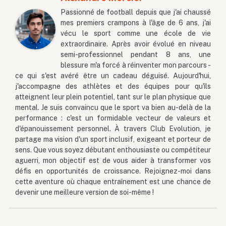
Passionné de football depuis que j'ai chaussé
mes premiers crampons à l'âge de 6 ans, j'ai
vécu le sport comme une école de vie
extraordinaire. Après avoir évolué en niveau
semi-professionnel pendant 8 ans, une
blessure m'a forcé à réinventer mon parcours -
ce qui s'est avéré être un cadeau déguisé. Aujourd'hui,
j'accompagne des athlètes et des équipes pour qu'ils
atteignent leur plein potentiel, tant sur le plan physique que
mental. Je suis convaincu que le sport va bien au-delà de la
performance : c'est un formidable vecteur de valeurs et
d'épanouissement personnel. À travers Club Evolution, je
partage ma vision d'un sport inclusif, exigeant et porteur de
sens. Que vous soyez débutant enthousiaste ou compétiteur
aguerri, mon objectif est de vous aider à transformer vos
défis en opportunités de croissance. Rejoignez-moi dans
cette aventure où chaque entraînement est une chance de
devenir une meilleure version de soi-même !