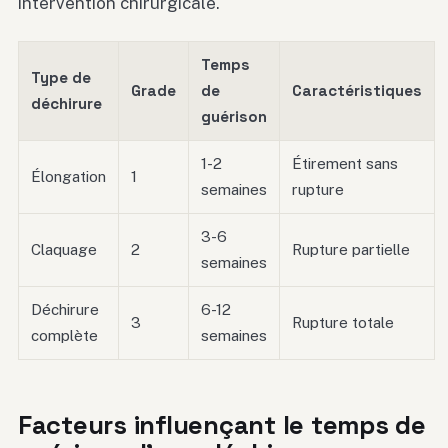
intervention chirurgicale.
Temps
Type de
Grade
de
Caractéristiques
déchirure
guérison
1-2
Étirement sans
Élongation
1
semaines
rupture
3-6
Claquage
2
Rupture partielle
semaines
Déchirure
6-12
3
Rupture totale
complète
semaines
Facteurs influençant le temps de