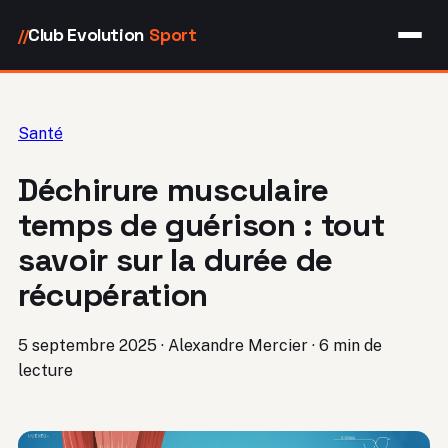
Club Evolution
Sport
//
Santé
Déchirure musculaire
temps de guérison : tout
savoir sur la durée de
récupération
5 septembre 2025
·
Alexandre Mercier
·
6 min de
lecture