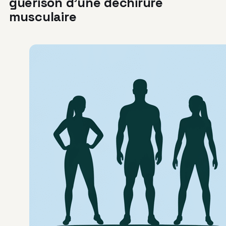
guérison d’une déchirure
musculaire