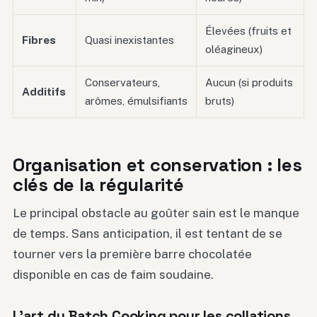
Élevées (fruits et
Fibres
Quasi inexistantes
oléagineux)
Conservateurs,
Aucun (si produits
Additifs
arômes, émulsifiants
bruts)
Organisation et conservation : les
clés de la régularité
Le principal obstacle au goûter sain est le manque
de temps. Sans anticipation, il est tentant de se
tourner vers la première barre chocolatée
disponible en cas de faim soudaine.
L’art du Batch Cooking pour les collations