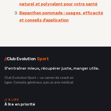
naturel et polyvalent pour votre santé
Bepanthen pommade : usages, efficacité
et conseils d’application
Club Evolution
Sport
//
S'entraîner mieux, récupérer juste, manger utile.
Club Evolution Sport — un carnet de coach en
ligne. Conseils généraux, pas un avis médical.
// À LIRE
À lire en priorité