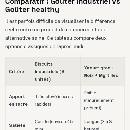
Comparatif : Goûter industriel vs
Goûter healthy
Il est parfois difficile de visualiser la différence
réelle entre un produit du commerce et une
alternative saine. Ce tableau compare deux
options classiques de l’après-midi.
Biscuits
Yaourt grec +
Critère
industriels (3
Noix + Myrtilles
unités)
Faible
Apport
Très élevé (sucres
(naturellement
en sucre
rapides)
présent)
Courte (environ 45
Longue (2 à 3
Satiété
min)
heures)