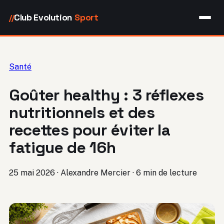
Club Evolution
Sport
//
Santé
Goûter healthy : 3 réflexes
nutritionnels et des
recettes pour éviter la
fatigue de 16h
25 mai 2026
·
Alexandre Mercier
·
6 min de lecture