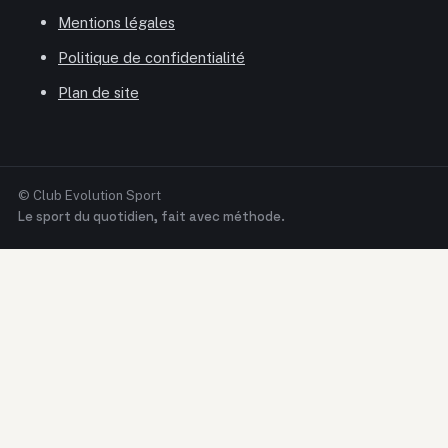
Mentions légales
Politique de confidentialité
Plan de site
© Club Evolution Sport
Le sport du quotidien, fait avec méthode.