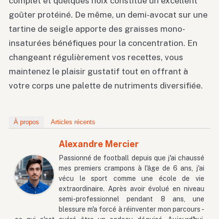
complet et quelques noix constitue un excellent
goûter protéiné. De même, un demi-avocat sur une
tartine de seigle apporte des graisses mono-
insaturées bénéfiques pour la concentration. En
changeant régulièrement vos recettes, vous
maintenez le plaisir gustatif tout en offrant à
votre corps une palette de nutriments diversifiée.
À propos
Articles récents
Alexandre Mercier
Passionné de football depuis que j'ai chaussé
mes premiers crampons à l'âge de 6 ans, j'ai
vécu le sport comme une école de vie
extraordinaire. Après avoir évolué en niveau
semi-professionnel pendant 8 ans, une
blessure m'a forcé à réinventer mon parcours -