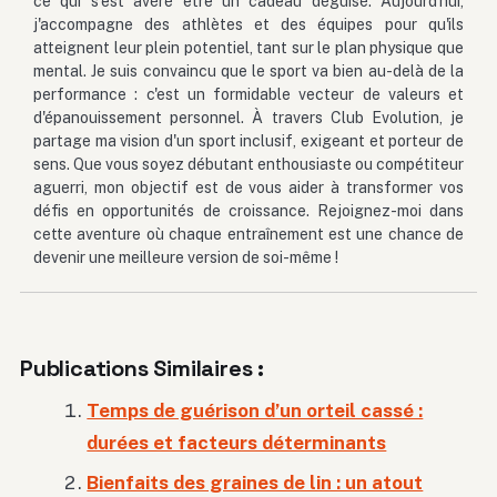
ce qui s'est avéré être un cadeau déguisé. Aujourd'hui,
j'accompagne des athlètes et des équipes pour qu'ils
atteignent leur plein potentiel, tant sur le plan physique que
mental. Je suis convaincu que le sport va bien au-delà de la
performance : c'est un formidable vecteur de valeurs et
d'épanouissement personnel. À travers Club Evolution, je
partage ma vision d'un sport inclusif, exigeant et porteur de
sens. Que vous soyez débutant enthousiaste ou compétiteur
aguerri, mon objectif est de vous aider à transformer vos
défis en opportunités de croissance. Rejoignez-moi dans
cette aventure où chaque entraînement est une chance de
devenir une meilleure version de soi-même !
Publications Similaires :
Temps de guérison d’un orteil cassé :
durées et facteurs déterminants
Bienfaits des graines de lin : un atout