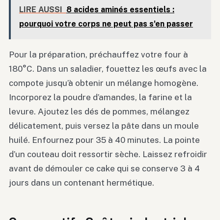
LIRE AUSSI
8 acides aminés essentiels :
pourquoi votre corps ne peut pas s'en passer
Pour la préparation, préchauffez votre four à
180°C. Dans un saladier, fouettez les œufs avec la
compote jusqu’à obtenir un mélange homogène.
Incorporez la poudre d’amandes, la farine et la
levure. Ajoutez les dés de pommes, mélangez
délicatement, puis versez la pâte dans un moule
huilé. Enfournez pour 35 à 40 minutes. La pointe
d’un couteau doit ressortir sèche. Laissez refroidir
avant de démouler ce cake qui se conserve 3 à 4
jours dans un contenant hermétique.